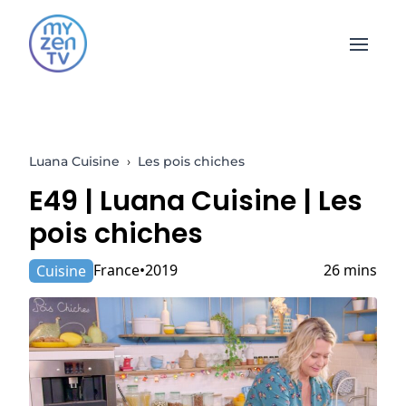
Open 
Luana Cuisine
›
Les pois chiches
E49 |
Luana Cuisine
| Les
pois chiches
France
2019
26 mins
Cuisine