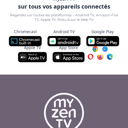
sur tous vos appareils connectés
Regardez sur toutes les plateformes – Android TV, Amazon Fire
TV, Apple TV, Roku & sur le Web TV
Chromecast
Android TV
Google Play
Apple TV
App Store