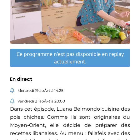
Ce programme n'est pas disponible en replay
actuellement.
En direct
Mercredi 19 aoÃ»t à 14:25
Vendredi 21 aoÃ»t à 20:00
Dans cet épisode, Luana Belmondo cuisine des
pois chiches. Comme ils sont originaires du
Moyen-Orient, elle décide de préparer des
recettes libanaises. Au menu : fallafels avec des