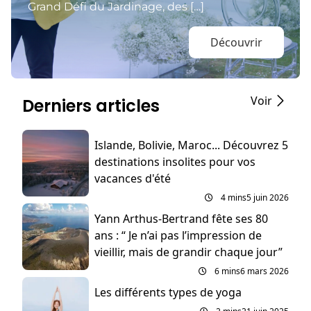
Grand Défi du Jardinage, des […]
Découvrir
Voir
Derniers articles
Islande, Bolivie, Maroc... Découvrez 5
destinations insolites pour vos
vacances d'été
4 mins
5 juin 2026
Yann Arthus-Bertrand fête ses 80
ans : “ Je n’ai pas l’impression de
vieillir, mais de grandir chaque jour”
6 mins
6 mars 2026
Les différents types de yoga