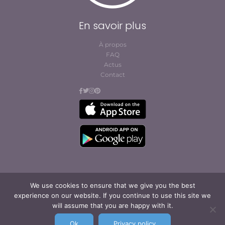
En savoir plus
À propos
FAQ
Actus
Contact
We use cookies to ensure that we give you the best
experience on our website. If you continue to use this site we
© Cofites 2023. All rights reserved.
Conditions générales
will assume that you are happy with it.
d’abonnement et
d’utilisation
Ok
Privacy policy