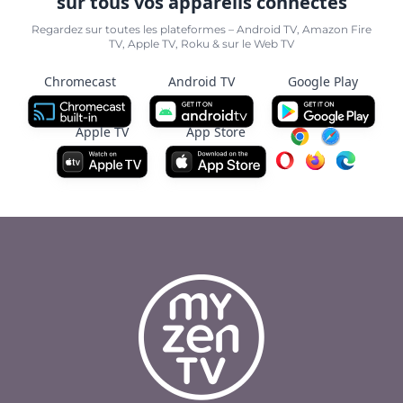
sur tous vos appareils connectés
Regardez sur toutes les plateformes – Android TV, Amazon Fire
TV, Apple TV, Roku & sur le Web TV
Chromecast
Android TV
Google Play
Apple TV
App Store