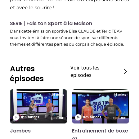
et avec le sourire !
SERIE | Fais ton Sport à la Maison
Dans cette émission sportive Elsa CLAUDE et Teric TEAV
vous invitent à faire une séance de sport sur différents
thèmes et différentes parties du corps à chaque épisode.
Autres
Voir tous les
episodes
épisodes
46 mins
46 mins
E01
5 saisons
E02
5 saisons
EPISODE
EPISODE
Jambes
Entraînement de boxe