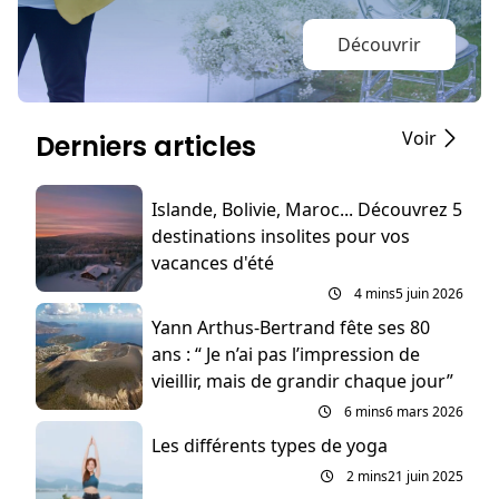
Découvrir
Voir
Derniers articles
Islande, Bolivie, Maroc... Découvrez 5
destinations insolites pour vos
vacances d'été
4 mins
5 juin 2026
Yann Arthus-Bertrand fête ses 80
ans : “ Je n’ai pas l’impression de
vieillir, mais de grandir chaque jour”
6 mins
6 mars 2026
Les différents types de yoga
2 mins
21 juin 2025