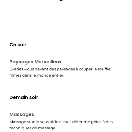
Ce soir
22:37
Paysages Merveilleux
Évadez-vous devant des paysages à couper le souffle,
filmés dans le monde entier.
Demain soir
22:45
Massages
Massage studio vous aide à vous détendre grâce à des
techniques de massage.