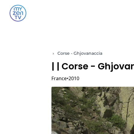
›
Corse - Ghjovanaccia
|
| Corse - Ghjova
France
2010