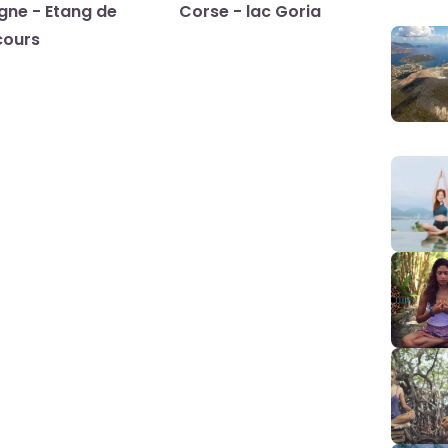
gne - Etang de
Corse - lac Goria
cours