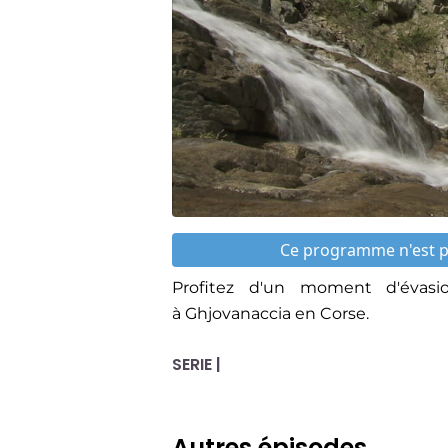
Ce programme n'est pa
Profitez d'un moment d'évas
à Ghjovanaccia en Corse.
SERIE |
Autres épisodes