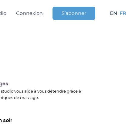
dio
Connexion
S’abonner
EN
FR
r
ges
studio vous aide à vous détendre grâce à
niques de massage.
 soir