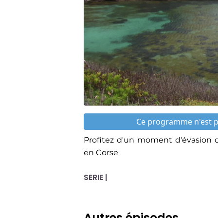
Ce programme n'est pa
Profitez d'un moment d'évasion 
en Corse
SERIE |
Autres épisodes