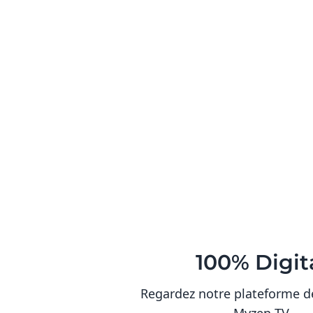
100% Digit
Regardez notre plateforme d
Myzen TV