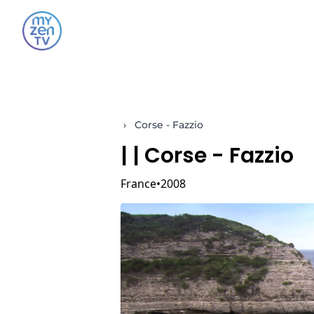
›
Corse - Fazzio
|
| Corse - Fazzio
France
2008