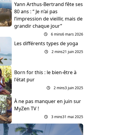
Yann Arthus-Bertrand fête ses
80 ans : “ Je n’ai pas
l’impression de vieillir, mais de
grandir chaque jour”
6 mins
6 mars 2026
Les différents types de yoga
2 mins
21 juin 2025
Born for this : le bien-être à
l'état pur
2 mins
3 juin 2025
À ne pas manquer en juin sur
MyZen TV !
3 mins
31 mai 2025