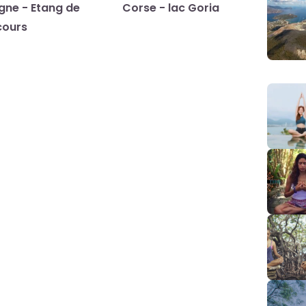
gne - Etang de
Corse - lac Goria
cours