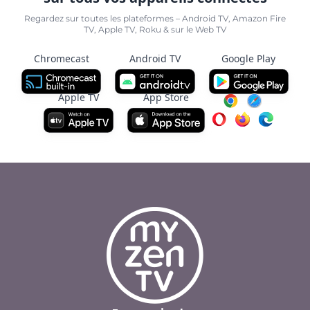
Regardez sur toutes les plateformes – Android TV, Amazon Fire
TV, Apple TV, Roku & sur le Web TV
Chromecast
Android TV
Google Play
Apple TV
App Store