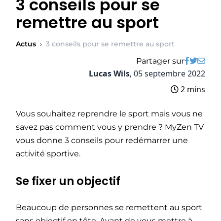
3 conseils pour se
remettre au sport
Actus
›
3 conseils pour se remettre au sport
Partager sur
Lucas Wils
,
05 septembre 2022
2 mins
Vous souhaitez reprendre le sport mais vous ne
savez pas comment vous y prendre ? MyZen TV
vous donne 3 conseils pour redémarrer une
activité sportive.
Se fixer un objectif
Beaucoup de personnes se remettent au sport
sans objectif en tête. Avant de vous mettre à