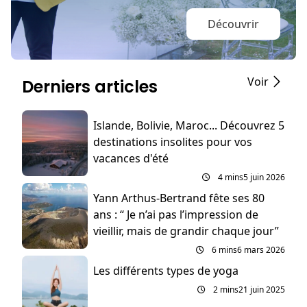
Découvrir
Voir
Derniers articles
Islande, Bolivie, Maroc... Découvrez 5
destinations insolites pour vos
vacances d'été
4 mins
5 juin 2026
Yann Arthus-Bertrand fête ses 80
ans : “ Je n’ai pas l’impression de
vieillir, mais de grandir chaque jour”
6 mins
6 mars 2026
Les différents types de yoga
2 mins
21 juin 2025