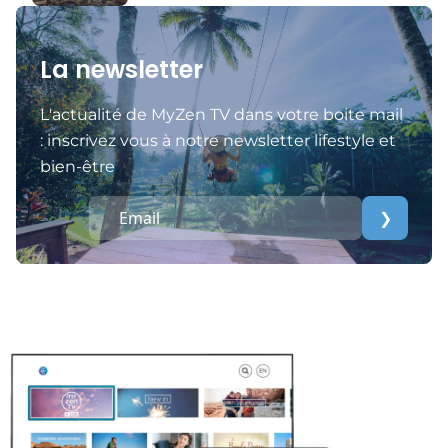
La newsletter
L'actualité de MyZen TV dans votre boite mail
: inscrivez vous à notre newsletter lifestyle et
bien-être
❯