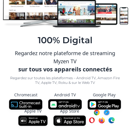
100% Digital
Regardez notre plateforme de streaming
Myzen TV
sur tous vos appareils connectés
Regardez sur toutes les plateformes – Android TV, Amazon Fire
TV, Apple TV, Roku & sur le Web TV
Chromecast
Android TV
Google Play
Apple TV
App Store