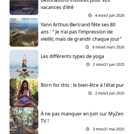
destinations insolites pour vos
vacances d'été
4 mins
5 juin 2026
Yann Arthus-Bertrand fête ses 80
ans : “ Je n’ai pas l’impression de
vieillir, mais de grandir chaque jour”
6 mins
6 mars 2026
Les différents types de yoga
2 mins
21 juin 2025
Born for this : le bien-être à l'état pur
2 mins
3 juin 2025
À ne pas manquer en juin sur MyZen
TV !
3 mins
31 mai 2025