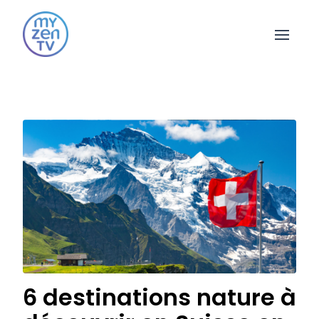
Open 
6 destinations nature à