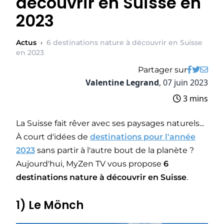
découvrir en Suisse en
2023
Actus
›
6 destinations nature à découvrir en Suisse
en 2023
Partager sur
Valentine Legrand
,
07 juin 2023
3 mins
La Suisse fait rêver avec ses paysages naturels...
À court d'idées de
destinations pour l'année
2023
sans partir à l'autre bout de la planète ?
Aujourd'hui, MyZen TV vous propose
6
destinations nature à découvrir en
Suisse
.
1) Le Mönch