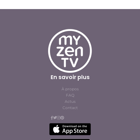
En savoir plus
À propos
FAQ
Actus
Contact