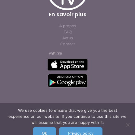
En savoir plus
À propos
FAQ
Actus
Contact
We use cookies to ensure that we give you the best
experience on our website. If you continue to use this site we
© Cofites 2023. All rights reserved.
Conditions générales
will assume that you are happy with it.
d’abonnement et
d’utilisation
Ok
Privacy policy