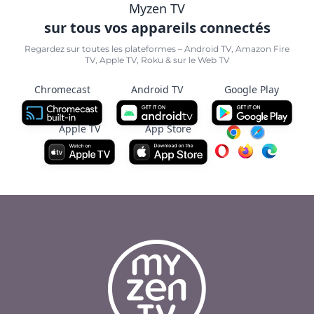
Myzen TV
sur tous vos appareils connectés
Regardez sur toutes les plateformes – Android TV, Amazon Fire
TV, Apple TV, Roku & sur le Web TV
Chromecast
Android TV
Google Play
Apple TV
App Store