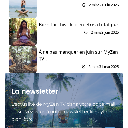
2 mins
21 juin 2025
Born for this : le bien-être à l'état pur
2 mins
3 juin 2025
À ne pas manquer en juin sur MyZen
TV !
3 mins
31 mai 2025
La newsletter
L'actualité de MyZen TV dans votre boite mail
: inscrivez vous à notre newsletter lifestyle et
bien-être