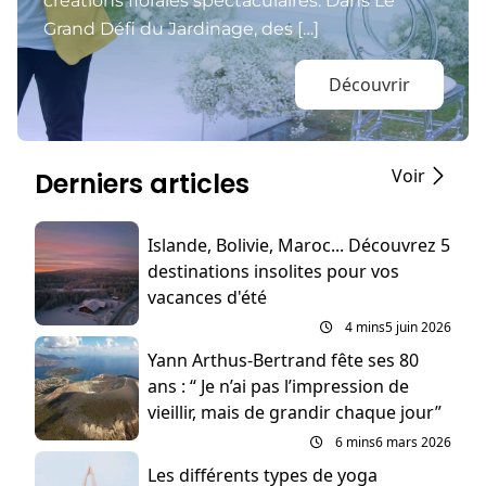
créations florales spectaculaires. Dans Le
Grand Défi du Jardinage, des […]
Découvrir
Voir
Derniers articles
Islande, Bolivie, Maroc... Découvrez 5
destinations insolites pour vos
vacances d'été
4 mins
5 juin 2026
Yann Arthus-Bertrand fête ses 80
ans : “ Je n’ai pas l’impression de
vieillir, mais de grandir chaque jour”
6 mins
6 mars 2026
Les différents types de yoga