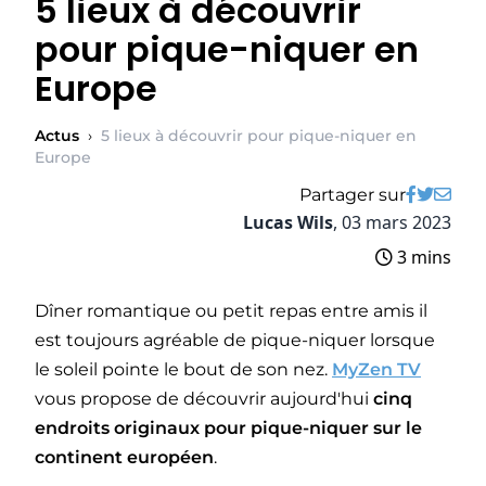
5 lieux à découvrir
pour pique-niquer en
Europe
Actus
›
5 lieux à découvrir pour pique-niquer en
Europe
Partager sur
Lucas Wils
,
03 mars 2023
3 mins
Dîner romantique ou petit repas entre amis il
est toujours agréable de pique-niquer lorsque
le soleil pointe le bout de son nez.
MyZen TV
vous propose de découvrir aujourd'hui
cinq
endroits originaux pour pique-niquer sur le
continent européen
.