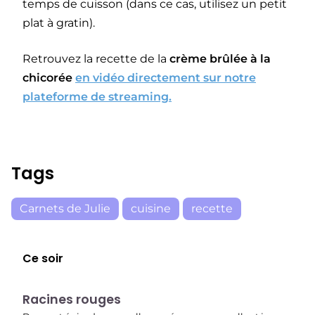
temps de cuisson (dans ce cas, utilisez un petit
plat à gratin).
Retrouvez la recette de la
crème brûlée à la
chicorée
en vidéo directement sur notre
plateforme de streaming.
Tags
Carnets de Julie
cuisine
recette
Ce soir
E01
19:56
Racines rouges