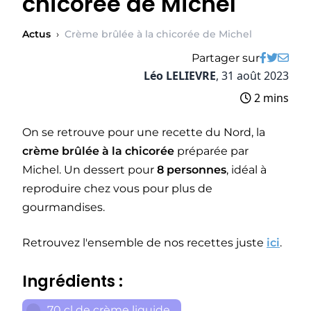
chicorée de Michel
Actus
›
Crème brûlée à la chicorée de Michel
Partager sur
Léo LELIEVRE
,
31 août 2023
2 mins
On se retrouve pour une recette du Nord, la
crème brûlée à la chicorée
préparée par
Michel. Un dessert pour
8 personnes
, idéal à
reproduire chez vous pour plus de
gourmandises.
Retrouvez l'ensemble de nos recettes juste
ici
.
Ingrédients :
70 cl de crème liquide