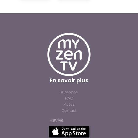
En savoir plus
À propos
FAQ
Actus
Contact