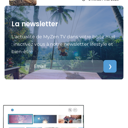
La newsletter
L'actualité de MyZen TV dans votre boite mail
: inscrivez vous à notre newsletter lifestyle et
bien-être
❯