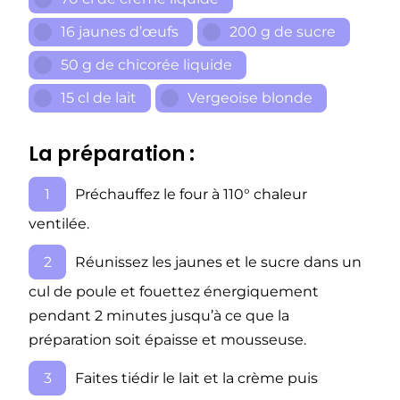
16 jaunes d’œufs
200 g de sucre
50 g de chicorée liquide
15 cl de lait
Vergeoise blonde
La préparation :
Préchauffez le four à 110° chaleur
ventilée.
Réunissez les jaunes et le sucre dans un
cul de poule et fouettez énergiquement
pendant 2 minutes jusqu’à ce que la
préparation soit épaisse et mousseuse.
Faites tiédir le lait et la crème puis