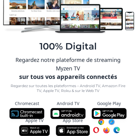
100% Digital
Regardez notre plateforme de streaming
Myzen TV
sur tous vos appareils connectés
Regardez sur toutes les plateformes – Android TV, Amazon Fire
TV, Apple TV, Roku & sur le Web TV
Chromecast
Android TV
Google Play
Apple TV
App Store