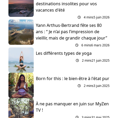
destinations insolites pour vos
vacances d'été
4 mins
5 juin 2026
Yann Arthus-Bertrand fête ses 80
ans : “ Je n’ai pas l’impression de
vieillir, mais de grandir chaque jour”
6 mins
6 mars 2026
Les différents types de yoga
2 mins
21 juin 2025
Born for this : le bien-être à l'état pur
2 mins
3 juin 2025
À ne pas manquer en juin sur MyZen
TV !
3 mins
31 mai 2025