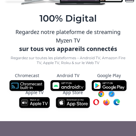
100% Digital
Regardez notre plateforme de streaming
Myzen TV
sur tous vos appareils connectés
Regardez sur toutes les plateformes – Android TV, Amazon Fire
TV, Apple TV, Roku & sur le Web TV
Chromecast
Android TV
Google Play
Apple TV
App Store