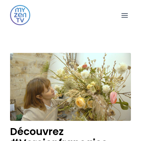
Open 
Découvrez