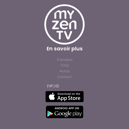
En savoir plus
À propos
FAQ
Actus
Contact