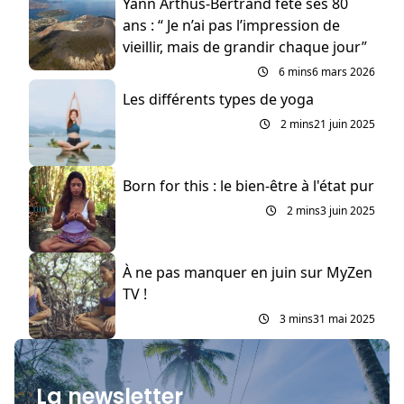
Yann Arthus-Bertrand fête ses 80
ans : “ Je n’ai pas l’impression de
vieillir, mais de grandir chaque jour”
6 mins
6 mars 2026
Les différents types de yoga
2 mins
21 juin 2025
Born for this : le bien-être à l'état pur
2 mins
3 juin 2025
À ne pas manquer en juin sur MyZen
TV !
3 mins
31 mai 2025
La newsletter