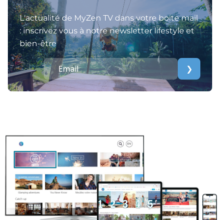
L'actualité de MyZen TV dans votre boite mail
: inscrivez vous à notre newsletter lifestyle et
bien-être
❯