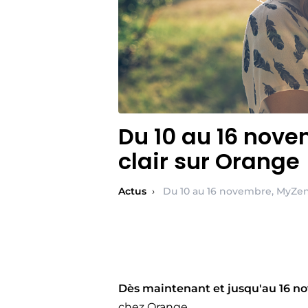
Du 10 au 16 nove
clair sur Orange
Actus
›
Du 10 au 16 novembre, MyZen 
Dès maintenant et jusqu'au 16 n
chez Orange.