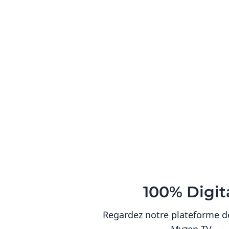
100% Digit
Regardez notre plateforme d
Myzen TV