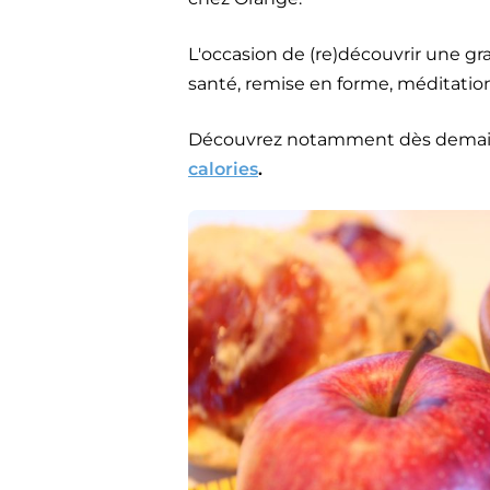
L'occasion de (re)découvrir une gr
santé, remise en forme, méditation, 
Découvrez notamment dès demain
calories
.