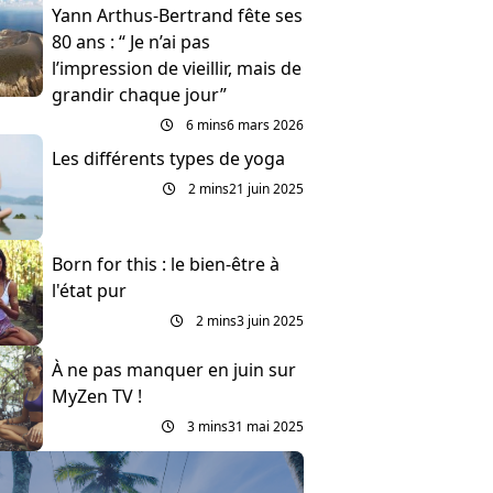
Yann Arthus-Bertrand fête ses
80 ans : “ Je n’ai pas
l’impression de vieillir, mais de
grandir chaque jour”
6 mins
6 mars 2026
Les différents types de yoga
2 mins
21 juin 2025
Born for this : le bien-être à
l'état pur
2 mins
3 juin 2025
À ne pas manquer en juin sur
MyZen TV !
3 mins
31 mai 2025