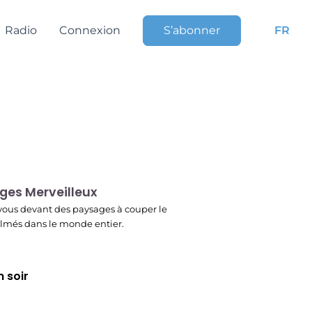
Radio
Connexion
S’abonner
FR
r
ges Merveilleux
ous devant des paysages à couper le
filmés dans le monde entier.
 soir