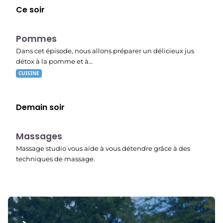
Ce soir
E08
19:56
Pommes
Dans cet épisode, nous allons préparer un délicieux jus
détox à la pomme et à…
CUISINE
Demain soir
23:19
Massages
Massage studio vous aide à vous détendre grâce à des
techniques de massage.