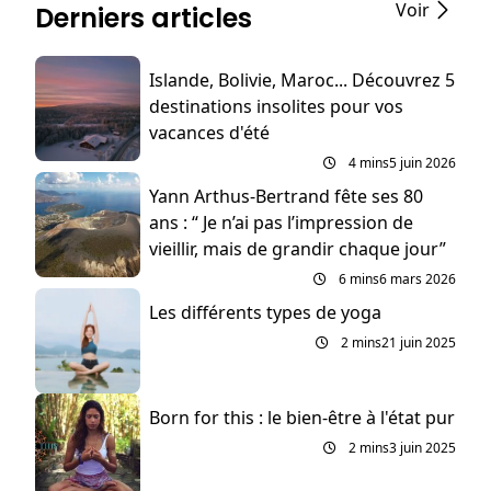
Voir
Derniers articles
Islande, Bolivie, Maroc... Découvrez 5
destinations insolites pour vos
vacances d'été
4 mins
5 juin 2026
Yann Arthus-Bertrand fête ses 80
ans : “ Je n’ai pas l’impression de
vieillir, mais de grandir chaque jour”
6 mins
6 mars 2026
Les différents types de yoga
2 mins
21 juin 2025
Born for this : le bien-être à l'état pur
2 mins
3 juin 2025