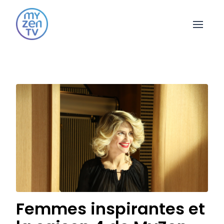
Open 
Femmes inspirantes et