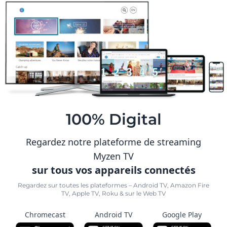
100% Digital
Regardez notre plateforme de streaming
Myzen TV
sur tous vos appareils connectés
Regardez sur toutes les plateformes – Android TV, Amazon Fire
TV, Apple TV, Roku & sur le Web TV
Chromecast
Android TV
Google Play