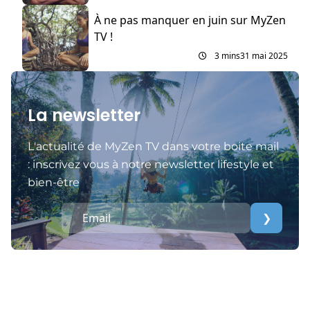
À ne pas manquer en juin sur MyZen
TV !
3 mins
31 mai 2025
La newsletter
L'actualité de MyZen TV dans votre boite mail
: inscrivez vous à notre newsletter lifestyle et
bien-être
❯