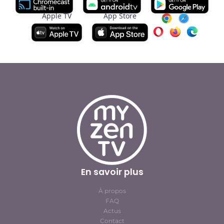
Apple TV
App Store
En savoir plus
À propos
FAQ
Actus
Contact