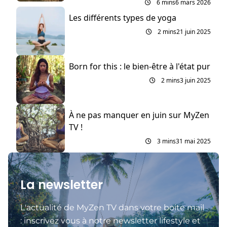
6 mins
6 mars 2026
Les différents types de yoga
2 mins
21 juin 2025
Born for this : le bien-être à l'état pur
2 mins
3 juin 2025
À ne pas manquer en juin sur MyZen
TV !
3 mins
31 mai 2025
La newsletter
L'actualité de MyZen TV dans votre boite mail
: inscrivez vous à notre newsletter lifestyle et