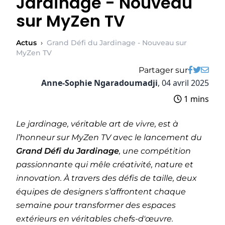
Jardinage - Nouveau
sur MyZen TV
Actus
›
Grand Défi du Jardinage - Nouveau sur
MyZen TV
Partager sur
Anne-Sophie Ngaradoumadji
,
04 avril 2025
1 mins
Le jardinage, véritable art de vivre, est à
l’honneur sur MyZen TV avec le lancement du
Grand Défi du Jardinage
, une compétition
passionnante qui mêle créativité, nature et
innovation. À travers des défis de taille, deux
équipes de designers s’affrontent chaque
semaine pour transformer des espaces
extérieurs en véritables chefs-d'œuvre.