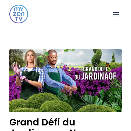
Open 
Grand Défi du