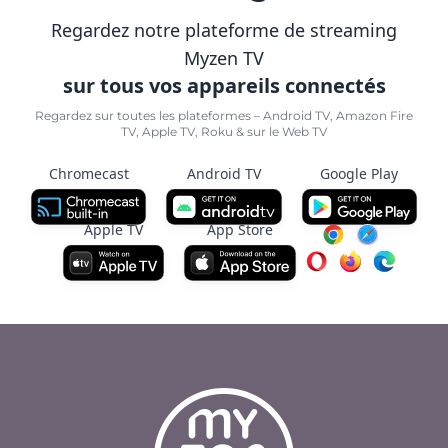
Regardez notre plateforme de streaming
Myzen TV
sur tous vos appareils connectés
Regardez sur toutes les plateformes – Android TV, Amazon Fire
TV, Apple TV, Roku & sur le Web TV
Chromecast
Android TV
Google Play
Apple TV
App Store