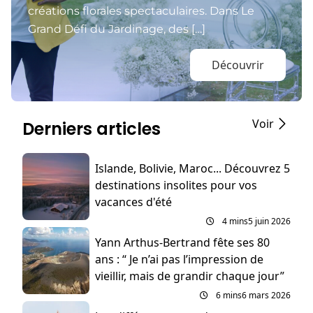
créations florales spectaculaires. Dans Le
Grand Défi du Jardinage, des […]
Découvrir
Voir
Derniers articles
Islande, Bolivie, Maroc... Découvrez 5
destinations insolites pour vos
vacances d'été
4 mins
5 juin 2026
Yann Arthus-Bertrand fête ses 80
ans : “ Je n’ai pas l’impression de
vieillir, mais de grandir chaque jour”
6 mins
6 mars 2026