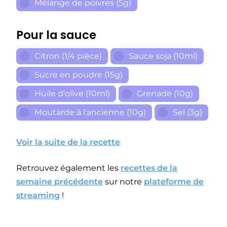
Mélange de poivres (5g)
Pour la sauce
Citron (1/4 pièce)
Sauce soja (10ml)
Sucre en poudre (15g)
Huile d'olive (10ml)
Grenade (10g)
Moutarde à l'ancienne (10g)
Sel (3g)
Voir la suite de la recette
Retrouvez également les
recettes de la
semaine précédente
sur notre
plateforme de
streaming
!