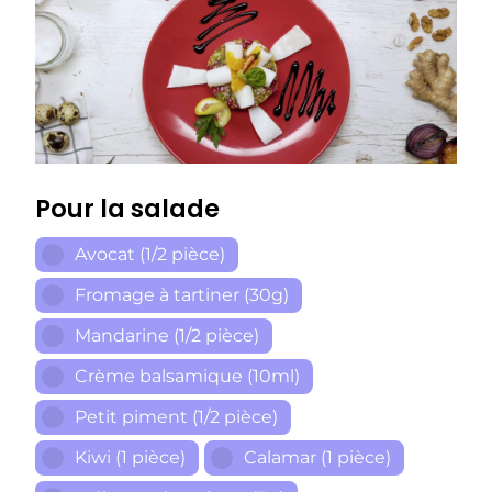
Pour la salade
Avocat (1/2 pièce)
Fromage à tartiner (30g)
Mandarine (1/2 pièce)
Crème balsamique (10ml)
Petit piment (1/2 pièce)
Kiwi (1 pièce)
Calamar (1 pièce)