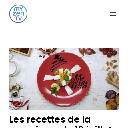
Open 
Les recettes de la