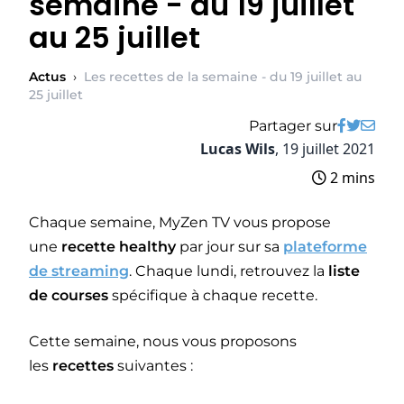
semaine - du 19 juillet
au 25 juillet
Actus
›
Les recettes de la semaine - du 19 juillet au
25 juillet
Partager sur
Lucas Wils
,
19 juillet 2021
2 mins
Chaque semaine, MyZen TV vous propose
une
recette healthy
par jour sur sa
plateforme
de streaming
. Chaque lundi, retrouvez la
liste
de courses
spécifique à chaque recette.
Cette semaine, nous vous proposons
les
recettes
suivantes :