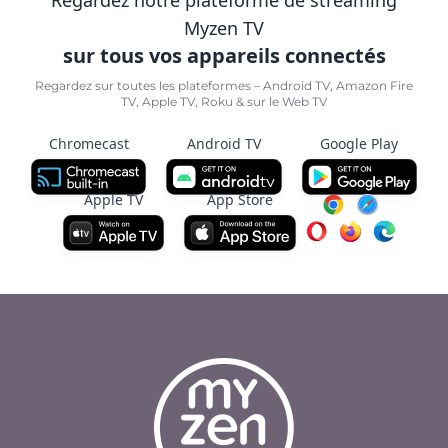
Myzen TV
sur tous vos appareils connectés
Regardez sur toutes les plateformes – Android TV, Amazon Fire
TV, Apple TV, Roku & sur le Web TV
Chromecast
Android TV
Google Play
Apple TV
App Store