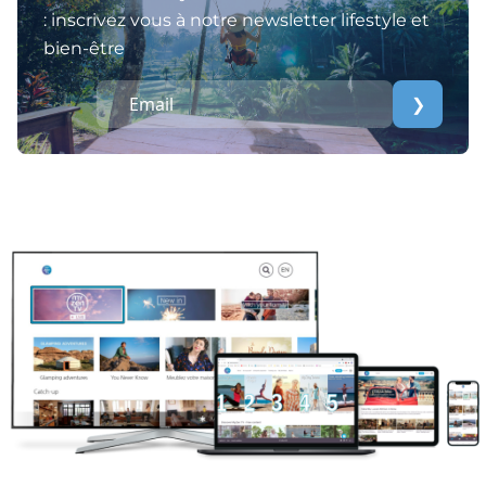
: inscrivez vous à notre newsletter lifestyle et
bien-être
❯