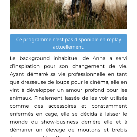
Ce programme n'est pas disponible en replay
actuellement.
Le background inhabituel de Anna a servi
d’inspiration pour son changement de vie.
Ayant démarré sa vie professionnelle en tant
que dresseuse de loups pour le cinéma, elle en
vint à développer un amour profond pour les
animaux. Finalement lassée de les voir utilisés
comme des accessoires et constamment
enfermés en cage, elle se décida à laisser le
monde du show-business derrière elle et à
démarrer un élevage de moutons et brebis