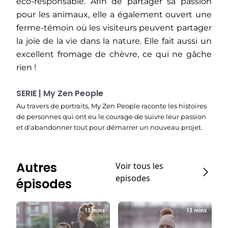
éco-responsable. Afin de partager sa passion
pour les animaux, elle a également ouvert une
ferme-témoin où les visiteurs peuvent partager
la joie de la vie dans la nature. Elle fait aussi un
excellent fromage de chèvre, ce qui ne gâche
rien !
SERIE | My Zen People
Au travers de portraits, My Zen People raconte les histoires
de personnes qui ont eu le courage de suivre leur passion
et d'abandonner tout pour démarrer un nouveau projet.
Autres
Voir tous les
episodes
épisodes
13 mins
13 mins