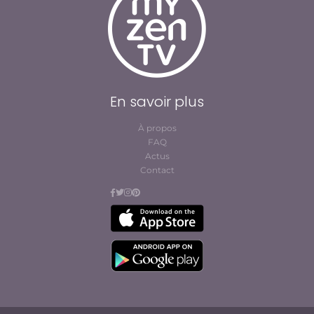
En savoir plus
À propos
FAQ
Actus
Contact