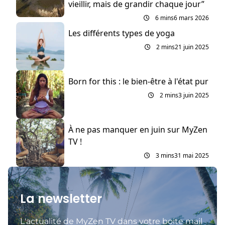
vieillir, mais de grandir chaque jour”
6 mins
6 mars 2026
Les différents types de yoga
2 mins
21 juin 2025
Born for this : le bien-être à l'état pur
2 mins
3 juin 2025
À ne pas manquer en juin sur MyZen
TV !
3 mins
31 mai 2025
La newsletter
L'actualité de MyZen TV dans votre boite mail