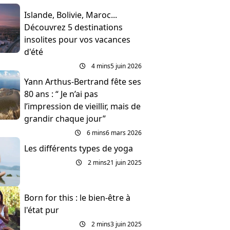
Islande, Bolivie, Maroc...
Découvrez 5 destinations
insolites pour vos vacances
d'été
4 mins
5 juin 2026
Yann Arthus-Bertrand fête ses
80 ans : “ Je n’ai pas
l’impression de vieillir, mais de
grandir chaque jour”
6 mins
6 mars 2026
Les différents types de yoga
2 mins
21 juin 2025
Born for this : le bien-être à
l'état pur
2 mins
3 juin 2025