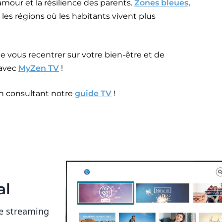
amour et la résilience des parents.
Zones bleues,
les régions où les habitants vivent plus
 vous recentrer sur votre bien-être et de
 avec
MyZen TV
!
 consultant notre
guide TV
!
al
e streaming