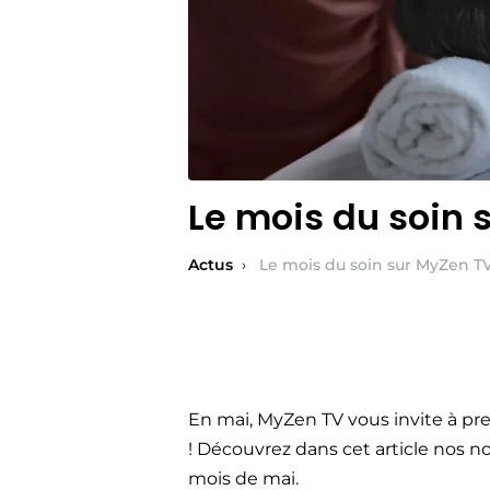
Le mois du soin 
Actus
›
Le mois du soin sur MyZen T
En mai, MyZen TV vous invite à pren
! Découvrez dans cet article nos 
mois de mai.