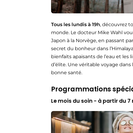
Tous les lundis à 19h
, découvrez to
monde. Le docteur Mike Wahl vous i
Japon à la Norvège, en passant par 
secret du bonheur dans l’Himalay
bienfaits apaisants de l’eau et les
d’élite. Une véritable voyage dans 
bonne santé.
Programmations spéci
Le mois du soin - à partir du 7