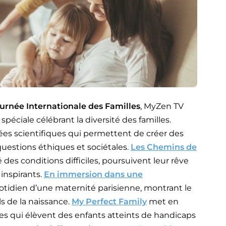
urnée Internationale des Familles
, MyZen TV
ciale célébrant la diversité des familles.
ées scientifiques qui permettent de créer des
uestions éthiques et sociétales.
Les Chemins de
 des conditions difficiles, poursuivent leur rêve
 inspirants.
En immersion dans une
tidien d’une maternité parisienne, montrant le
ls de la naissance.
My Perfect Family
met en
es qui élèvent des enfants atteints de handicaps