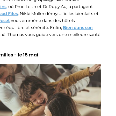
ins
, où Prue Leith et Dr Rupy Aujla partagent
ood Files
, Nikki Muller démystifie les bienfaits et
Reset
vous emmène dans des hôtels
r équilibre et sérénité. Enfin,
Bien dans son
aël Thomas vous guide vers une meilleure santé
illes - le 15 mai