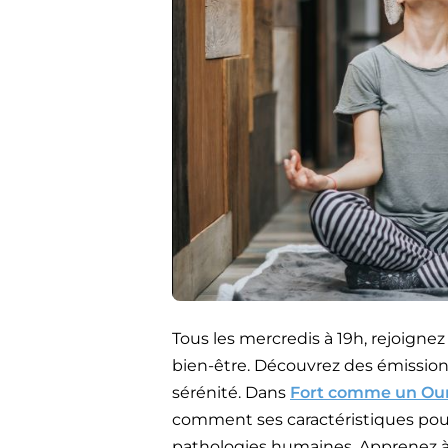
Tous les mercredis à 19h, rejoign
bien-être. Découvrez des émissions 
sérénité. Dans
Fort comme un Ou
comment ses caractéristiques pourr
pathologies humaines. Apprenez à l