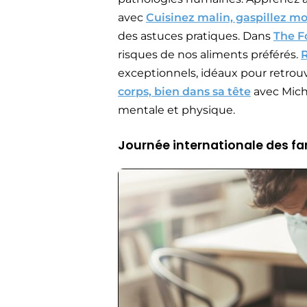
avec
Cuisinez malin, gaspillez mo
des astuces pratiques. Dans
The F
risques de nos aliments préférés.
exceptionnels, idéaux pour retrouve
corps, bien dans sa tête
avec Mich
mentale et physique.
Journée internationale des fam