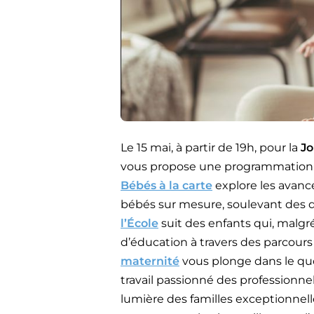
Le 15 mai, à partir de 19h, pour la
Jo
vous propose une programmation spé
Bébés à la carte
explore les avanc
bébés sur mesure, soulevant des q
l’École
suit des enfants qui, malgré
d’éducation à travers des parcours
maternité
vous plonge dans le quo
travail passionné des professionne
lumière des familles exceptionnell