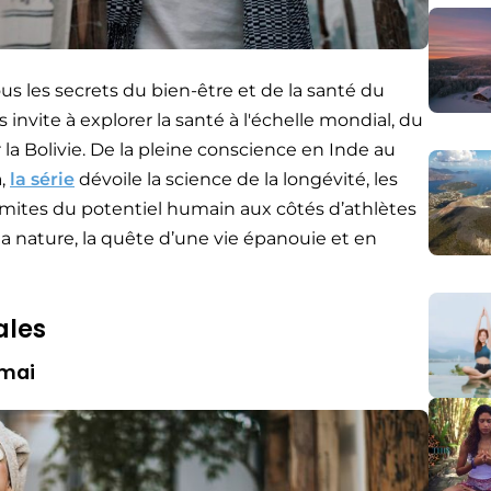
us les secrets du bien-être et de la santé du
nvite à explorer la santé à l'échelle mondial, du
la Bolivie. De la pleine conscience en Inde au
a,
la série
dévoile la science de la longévité, les
 limites du potentiel humain aux côtés d’athlètes
la nature, la quête d’une vie épanouie et en
ales
 mai