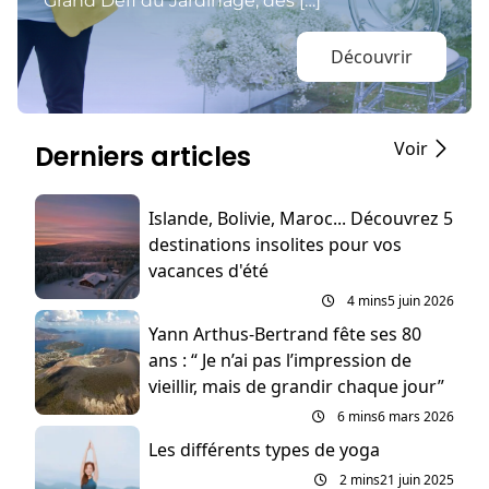
Grand Défi du Jardinage, des […]
Découvrir
Voir
Derniers articles
Islande, Bolivie, Maroc... Découvrez 5
destinations insolites pour vos
vacances d'été
4 mins
5 juin 2026
Yann Arthus-Bertrand fête ses 80
ans : “ Je n’ai pas l’impression de
vieillir, mais de grandir chaque jour”
6 mins
6 mars 2026
Les différents types de yoga
2 mins
21 juin 2025