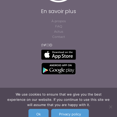
En savoir plus
À propos
FAQ
Actus
Contact
We use cookies to ensure that we give you the best
© Cofites 2023. All rights reserved.
experience on our website. If you continue to use this site we
Conditions générales
will assume that you are happy with it.
d’abonnement et
d’utilisation
Ok
Privacy policy