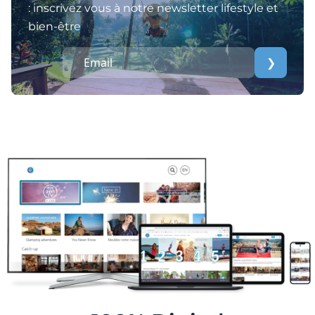
: inscrivez vous à notre newsletter lifestyle et
bien-être
❯