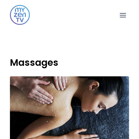
Open 
Massages