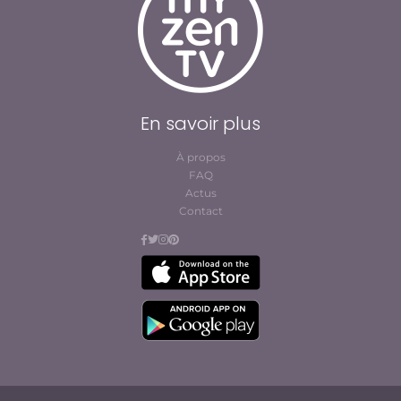
En savoir plus
À propos
FAQ
Actus
Contact