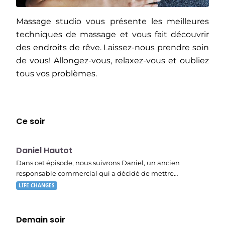
Massage studio vous présente les meilleures
techniques de massage et vous fait découvrir
des endroits de rêve. Laissez-nous prendre soin
de vous! Allongez-vous, relaxez-vous et oubliez
tous vos problèmes.
Ce soir
E03
19:47
Daniel Hautot
Dans cet épisode, nous suivrons Daniel, un ancien
responsable commercial qui a décidé de mettre…
LIFE CHANGES
Demain soir