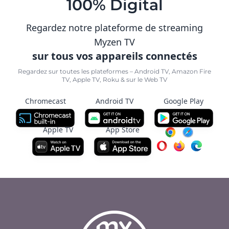
100% Digital
Regardez notre plateforme de streaming
Myzen TV
sur tous vos appareils connectés
Regardez sur toutes les plateformes – Android TV, Amazon Fire
TV, Apple TV, Roku & sur le Web TV
Chromecast
Android TV
Google Play
Apple TV
App Store