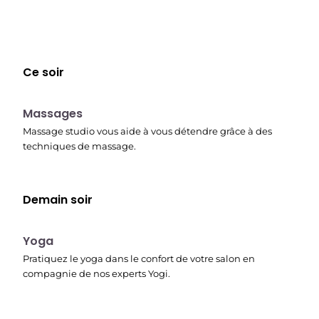
Ce soir
23:30
Massages
Massage studio vous aide à vous détendre grâce à des
techniques de massage.
Demain soir
00:15
Yoga
Pratiquez le yoga dans le confort de votre salon en
compagnie de nos experts Yogi.