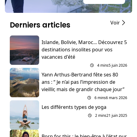
Voir
Derniers articles
Islande, Bolivie, Maroc... Découvrez 5
destinations insolites pour vos
vacances d'été
4 mins
5 juin 2026
Yann Arthus-Bertrand fête ses 80
ans : “ Je n’ai pas l’impression de
vieillir, mais de grandir chaque jour”
6 mins
6 mars 2026
Les différents types de yoga
2 mins
21 juin 2025
Born for this : le bien-être à l'état pur