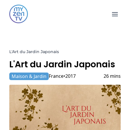
Open 
L'Art du Jardin Japonais
L'Art du Jardin Japonais
France
2017
26 mins
Maison & Jardin