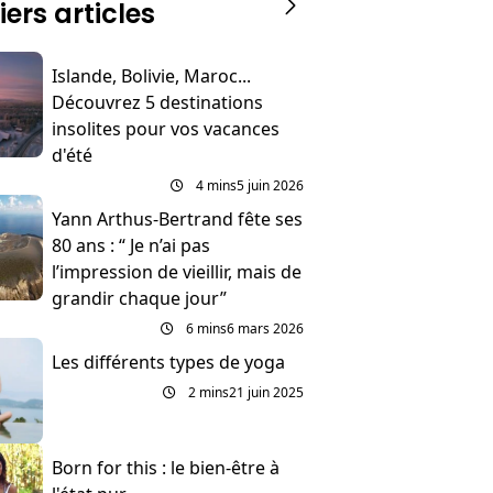
iers articles
Islande, Bolivie, Maroc...
Découvrez 5 destinations
insolites pour vos vacances
d'été
4 mins
5 juin 2026
Yann Arthus-Bertrand fête ses
80 ans : “ Je n’ai pas
l’impression de vieillir, mais de
grandir chaque jour”
6 mins
6 mars 2026
Les différents types de yoga
2 mins
21 juin 2025
Born for this : le bien-être à