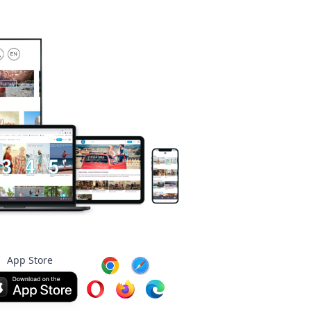
App Store