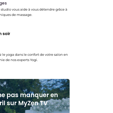
ges
studio vous aide à vous détendre grâce à
niques de massage.
 soir
z le yoga dans le confort de votre salon en
e de nos experts Yogi.
ne pas manquer en
ril sur MyZen TV