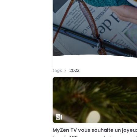
tags
›
2022
MyZen TV vous souhaite un joyeu