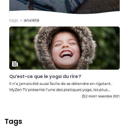
tags
›
anxiété
Qu’est-ce que le yoga du rire ?
Il n’a jamais été aussi facile de se détendre en rigolant.
MyZen TV présente l’une des pratiques yoga, les plus…
2 mins
1 novembre 2021
Tags