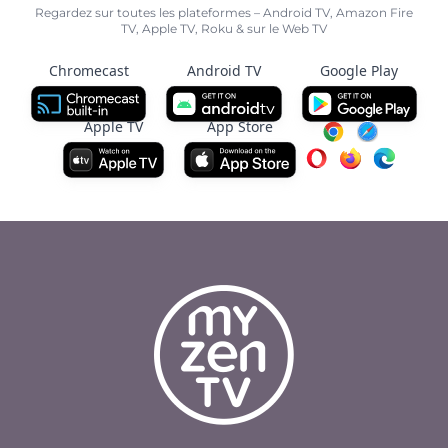
Regardez sur toutes les plateformes – Android TV, Amazon Fire
TV, Apple TV, Roku & sur le Web TV
Chromecast
Android TV
Google Play
Apple TV
App Store