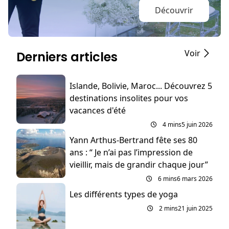
Découvrir
Voir
Derniers articles
Islande, Bolivie, Maroc... Découvrez 5
destinations insolites pour vos
vacances d'été
4 mins
5 juin 2026
Yann Arthus-Bertrand fête ses 80
ans : “ Je n’ai pas l’impression de
vieillir, mais de grandir chaque jour”
6 mins
6 mars 2026
Les différents types de yoga
2 mins
21 juin 2025