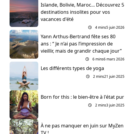
Islande, Bolivie, Maroc... Découvrez 5
destinations insolites pour vos
vacances d'été
4 mins
5 juin 2026
Yann Arthus-Bertrand fête ses 80
ans : “ Je n’ai pas l’impression de
vieillir, mais de grandir chaque jour”
6 mins
6 mars 2026
Les différents types de yoga
2 mins
21 juin 2025
Born for this : le bien-être à l'état pur
2 mins
3 juin 2025
À ne pas manquer en juin sur MyZen
TV !