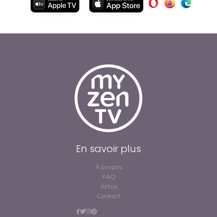
En savoir plus
À propos
FAQ
Actus
Contact