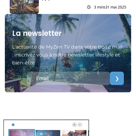
3 mins
31 mai 2025
La newsletter
L'actualité de MyZen TV dans votre boite mail
: inscrivez vous à notre newsletter lifestyle et
bien-être
❯