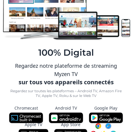
100% Digital
Regardez notre plateforme de streaming
Myzen TV
sur tous vos appareils connectés
Regardez sur toutes les plateformes – Android TV, Amazon Fire
TV, Apple TV, Roku & sur le Web TV
Chromecast
Android TV
Google Play
Apple TV
App Store