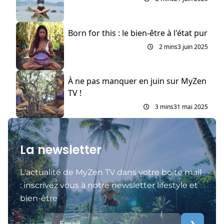
Born for this : le bien-être à l'état pur
2 mins
3 juin 2025
À ne pas manquer en juin sur MyZen
TV !
3 mins
31 mai 2025
La newsletter
L'actualité de MyZen TV dans votre boite mail
: inscrivez vous à notre newsletter lifestyle et
bien-être