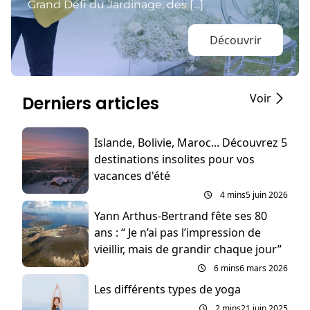
Grand Défi du Jardinage, des […]
Découvrir
Voir
Derniers articles
Islande, Bolivie, Maroc... Découvrez 5
destinations insolites pour vos
vacances d'été
4 mins
5 juin 2026
Yann Arthus-Bertrand fête ses 80
ans : “ Je n’ai pas l’impression de
vieillir, mais de grandir chaque jour”
6 mins
6 mars 2026
Les différents types de yoga
2 mins
21 juin 2025