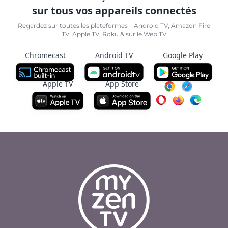
sur tous vos appareils connectés
Regardez sur toutes les plateformes – Android TV, Amazon Fire
TV, Apple TV, Roku & sur le Web TV
Chromecast
Android TV
Google Play
Apple TV
App Store