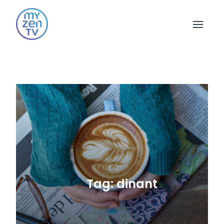
Open 
Tag: dinant