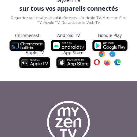
sur tous vos appareils connectés
Regardez sur toutes les plateformes – Android TV, Amazon Fire
TV, Apple TV, Roku & sur le Web TV
Chromecast
Android TV
Google Play
Apple TV
App Store