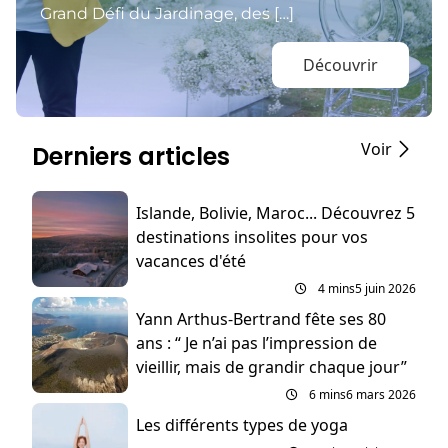
Grand Défi du Jardinage, des […]
Découvrir
Voir
Derniers articles
Islande, Bolivie, Maroc... Découvrez 5
destinations insolites pour vos
vacances d'été
4 mins
5 juin 2026
Yann Arthus-Bertrand fête ses 80
ans : “ Je n’ai pas l’impression de
vieillir, mais de grandir chaque jour”
6 mins
6 mars 2026
Les différents types de yoga