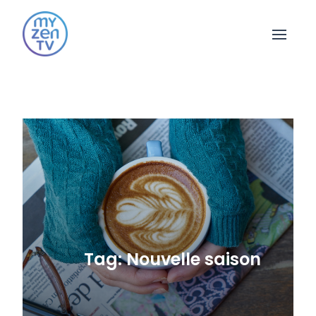
Open 
Tag: Nouvelle saison