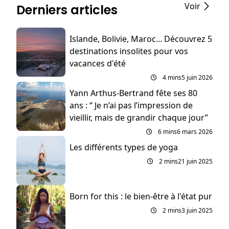
Voir
Derniers articles
Islande, Bolivie, Maroc... Découvrez 5
destinations insolites pour vos
vacances d'été
4 mins
5 juin 2026
Yann Arthus-Bertrand fête ses 80
ans : “ Je n’ai pas l’impression de
vieillir, mais de grandir chaque jour”
6 mins
6 mars 2026
Les différents types de yoga
2 mins
21 juin 2025
Born for this : le bien-être à l'état pur
2 mins
3 juin 2025