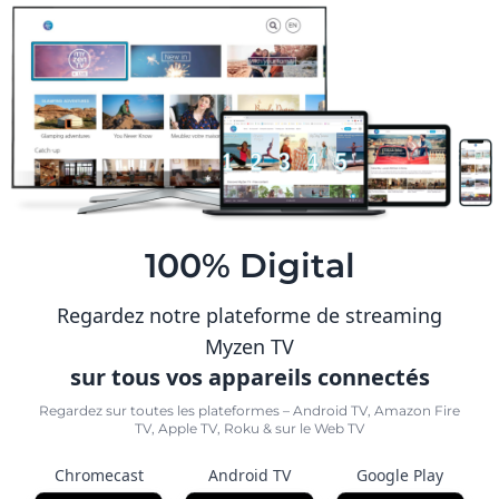
100% Digital
Regardez notre plateforme de streaming
Myzen TV
sur tous vos appareils connectés
Regardez sur toutes les plateformes – Android TV, Amazon Fire
TV, Apple TV, Roku & sur le Web TV
Chromecast
Android TV
Google Play