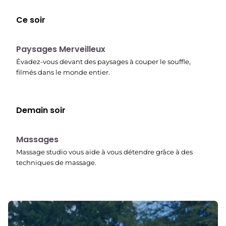
Ce soir
22:37
Paysages Merveilleux
Évadez-vous devant des paysages à couper le souffle,
filmés dans le monde entier.
Demain soir
22:45
Massages
Massage studio vous aide à vous détendre grâce à des
techniques de massage.