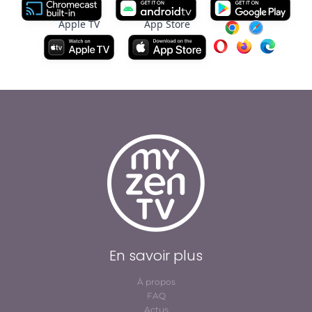
Apple TV
App Store
En savoir plus
À propos
FAQ
Actus