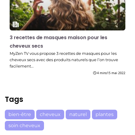
3 recettes de masques maison pour les
cheveux secs
MyZen TV vous propose 3 recettes de masques pour les
cheveux secs avec des produits naturels que l’on trouve
facilement…
4 mins
15 mai 2022
Tags
bien-être
cheveux
naturel
plantes
soin cheveux