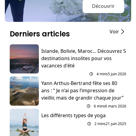
Découvrir
Voir
Derniers articles
Islande, Bolivie, Maroc... Découvrez 5
destinations insolites pour vos
vacances d'été
4 mins
5 juin 2026
Yann Arthus-Bertrand fête ses 80
ans : “ Je n’ai pas l’impression de
vieillir, mais de grandir chaque jour”
6 mins
6 mars 2026
Les différents types de yoga
2 mins
21 juin 2025