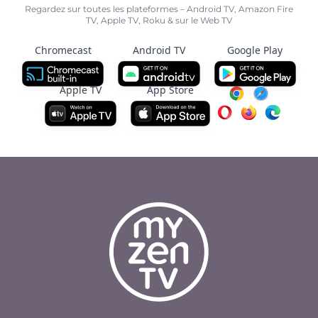
Regardez sur toutes les plateformes – Android TV, Amazon Fire
TV, Apple TV, Roku & sur le Web TV
Chromecast
Android TV
Google Play
Apple TV
App Store