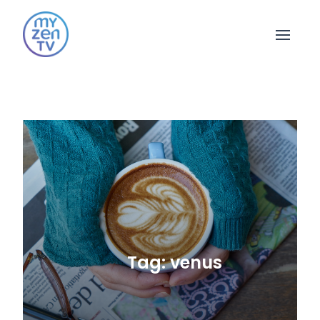
Open 
Tag: venus