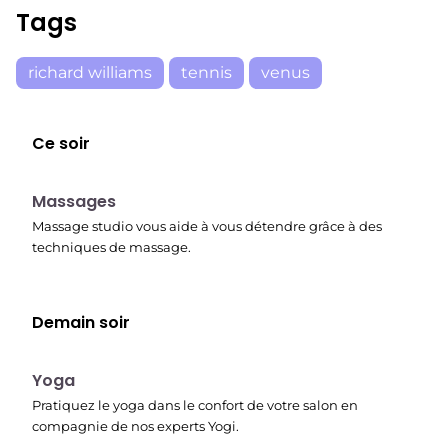
Tags
richard williams
tennis
venus
Ce soir
23:30
Massages
Massage studio vous aide à vous détendre grâce à des
techniques de massage.
Demain soir
00:15
Yoga
Pratiquez le yoga dans le confort de votre salon en
compagnie de nos experts Yogi.