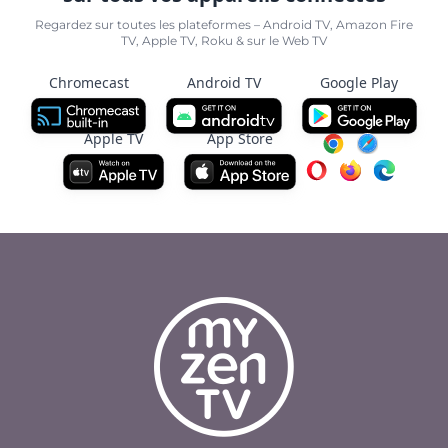
Regardez sur toutes les plateformes – Android TV, Amazon Fire
TV, Apple TV, Roku & sur le Web TV
Chromecast
Android TV
Google Play
Apple TV
App Store