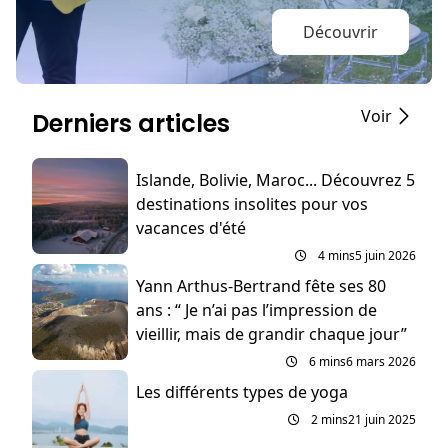
Découvrir
Voir
Derniers articles
Islande, Bolivie, Maroc... Découvrez 5
destinations insolites pour vos
vacances d'été
4 mins
5 juin 2026
Yann Arthus-Bertrand fête ses 80
ans : “ Je n’ai pas l’impression de
vieillir, mais de grandir chaque jour”
6 mins
6 mars 2026
Les différents types de yoga
2 mins
21 juin 2025