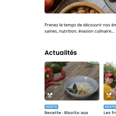
Prenez le temps de découvrir nos émi
saines, nutrition, évasion culinaire… I
Actualités
RECETTE
RECETTE
Recette : Risotto aux
Les f