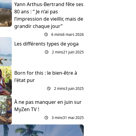
Yann Arthus-Bertrand fête ses
80 ans : “ Je n’ai pas
l’impression de vieillir, mais de
grandir chaque jour”
6 mins
6 mars 2026
Les différents types de yoga
2 mins
21 juin 2025
Born for this : le bien-être à
l'état pur
2 mins
3 juin 2025
À ne pas manquer en juin sur
MyZen TV !
3 mins
31 mai 2025