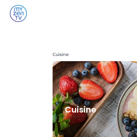
Cuisine
Cuisine