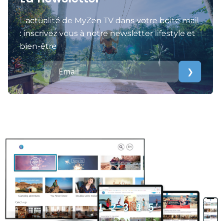
L'actualité de MyZen TV dans votre boite mail
: inscrivez vous à notre newsletter lifestyle et
bien-être
❯