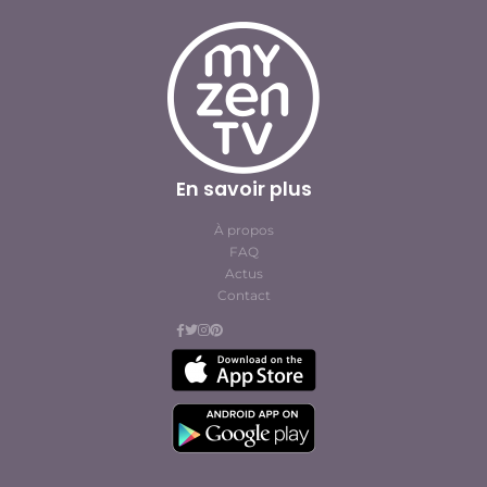
En savoir plus
À propos
FAQ
Actus
Contact