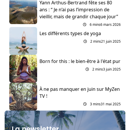
Yann Arthus-Bertrand fête ses 80
ans : “ Je n’ai pas l’impression de
vieillir, mais de grandir chaque jour”
6 mins
6 mars 2026
Les différents types de yoga
2 mins
21 juin 2025
Born for this : le bien-être à l'état pur
2 mins
3 juin 2025
À ne pas manquer en juin sur MyZen
TV !
3 mins
31 mai 2025
La newsletter