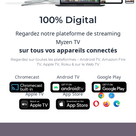
100% Digital
Regardez notre plateforme de streaming
Myzen TV
sur tous vos appareils connectés
Regardez sur toutes les plateformes – Android TV, Amazon Fire
TV, Apple TV, Roku & sur le Web TV
Chromecast
Android TV
Google Play
Apple TV
App Store