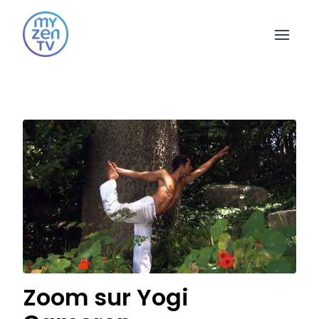
Open 
Zoom sur Yogi