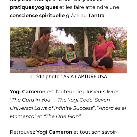
pratiques yogiques
et les faire atteindre une
conscience spirituelle
grâce au
Tantra
.
Crédit photo : ASIA CAPTURE USA
Yogi Cameron
est l’auteur de plusieurs livres :
“
The Guru in You
” ; “
The Yogi Code: Seven
Universal Laws of Infinite Success
”, “
Ahora es el
Momento”
et
“The One Plan”.
Retrouvez
Yogi Cameron
et tout son savoir-