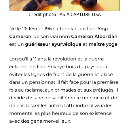
Crédit photo : ASIA CAPTURE USA
Né le 26 février 1967 à Téhéran, en Iran,
Yogi
Cameron
, de son vrai nom
Cameron Alborzian
,
est un
guérisseur ayurvédique
et
maître yoga
.
Lorsqu’il a 11 ans, la révolution et la guerre
éclatent en Iran. Envoyé hors du pays pour
éviter les lignes de front de la guerre et placé
dans un pensionnat, il fait face pour la première
fois au racisme, aux brimades et aux préjugés. Il
décide de faire de sa différence une force et de
ne pas laisser les autres l’atteindre : il vivra les
moments les plus heureux de son existence
avec des gens merveilleux.