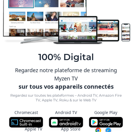
100% Digital
Regardez notre plateforme de streaming
Myzen TV
sur tous vos appareils connectés
Regardez sur toutes les plateformes – Android TV, Amazon Fire
TV, Apple TV, Roku & sur le Web TV
Chromecast
Android TV
Google Play
Apple TV
App Store