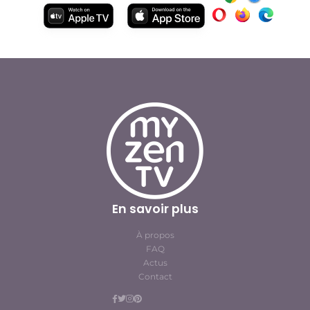
En savoir plus
À propos
FAQ
Actus
Contact