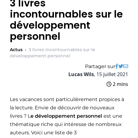
3 livres
incontournables sur le
développement
personnel
Actus
›
3 livres incontournables sur le
développement personnel
Partager sur
Lucas Wils
,
15 juillet 2021
2 mins
Les vacances sont particulièrement propices à
la lecture. Envie de découvrir de nouveaux
livres ? L
e développement personnel
est une
thématique riche qui intéresse de nombreux
auteurs. Voici une liste de 3