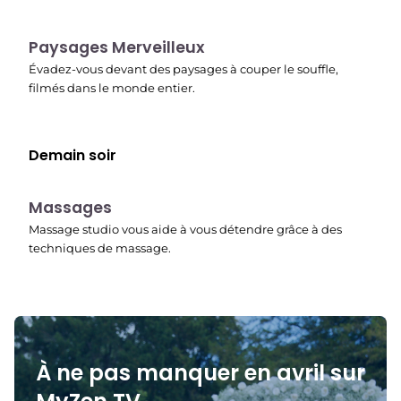
22:37
Paysages Merveilleux
Évadez-vous devant des paysages à couper le souffle,
filmés dans le monde entier.
Demain soir
22:45
Massages
Massage studio vous aide à vous détendre grâce à des
techniques de massage.
À ne pas manquer en avril sur