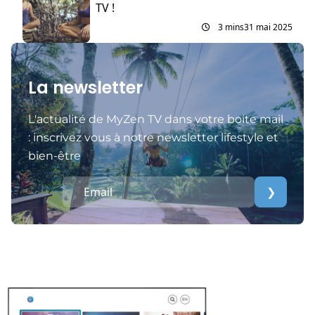
TV !
3 mins
31 mai 2025
La newsletter
L'actualité de MyZen TV dans votre boite mail
: inscrivez vous à notre newsletter lifestyle et
bien-être
❯