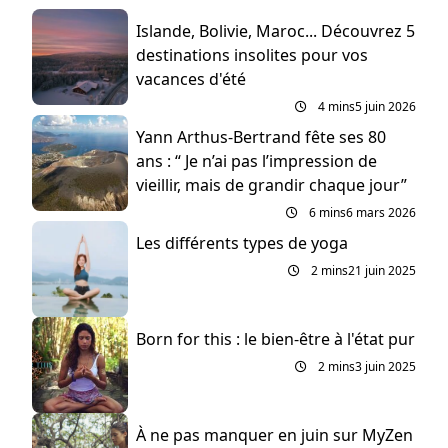
Islande, Bolivie, Maroc... Découvrez 5
destinations insolites pour vos
vacances d'été
4 mins
5 juin 2026
Yann Arthus-Bertrand fête ses 80
ans : “ Je n’ai pas l’impression de
vieillir, mais de grandir chaque jour”
6 mins
6 mars 2026
Les différents types de yoga
2 mins
21 juin 2025
Born for this : le bien-être à l'état pur
2 mins
3 juin 2025
À ne pas manquer en juin sur MyZen