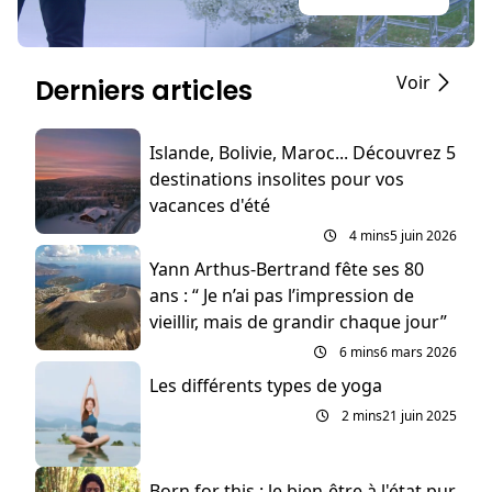
Voir
Derniers articles
Islande, Bolivie, Maroc... Découvrez 5
destinations insolites pour vos
vacances d'été
4 mins
5 juin 2026
Yann Arthus-Bertrand fête ses 80
ans : “ Je n’ai pas l’impression de
vieillir, mais de grandir chaque jour”
6 mins
6 mars 2026
Les différents types de yoga
2 mins
21 juin 2025
Born for this : le bien-être à l'état pur