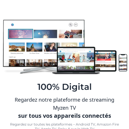
100% Digital
Regardez notre plateforme de streaming
Myzen TV
sur tous vos appareils connectés
Regardez sur toutes les plateformes – Android TV, Amazon Fire
TV, Apple TV, Roku & sur le Web TV