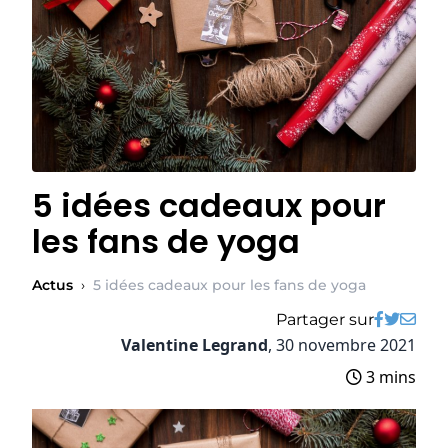
5 idées cadeaux pour
les fans de yoga
Actus
›
5 idées cadeaux pour les fans de yoga
Partager sur
Valentine Legrand
,
30 novembre 2021
3 mins