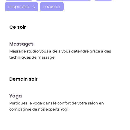
inspirations
maison
Ce soir
23:30
Massages
Massage studio vous aide à vous détendre grâce à des
techniques de massage.
Demain soir
00:15
Yoga
Pratiquez le yoga dans le confort de votre salon en
compagnie de nos experts Yogi.