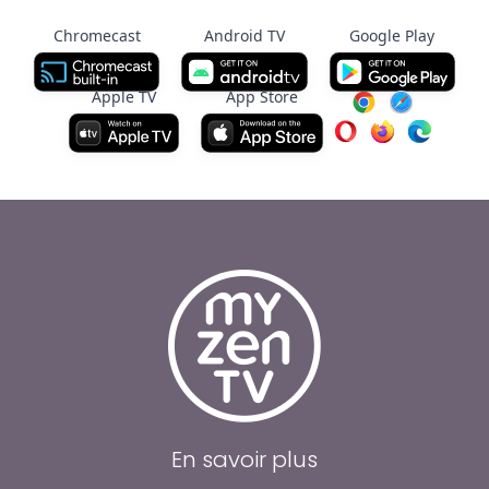
Chromecast
Android TV
Google Play
Apple TV
App Store
En savoir plus