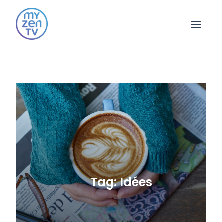
Open 
Tag: Idées