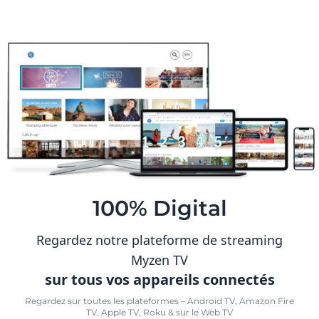
100% Digital
Regardez notre plateforme de streaming
Myzen TV
sur tous vos appareils connectés
Regardez sur toutes les plateformes – Android TV, Amazon Fire
TV, Apple TV, Roku & sur le Web TV