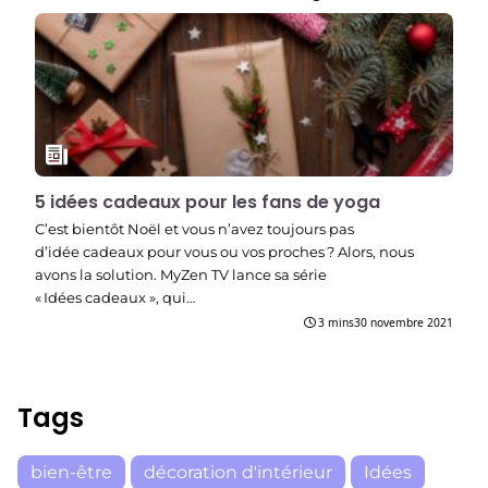
5 idées cadeaux pour les fans de yoga
C’est bientôt Noël et vous n’avez toujours pas
d’idée cadeaux pour vous ou vos proches ? Alors, nous
avons la solution. MyZen TV lance sa série
« Idées cadeaux », qui…
3 mins
30 novembre 2021
Tags
bien-être
décoration d'intérieur
Idées