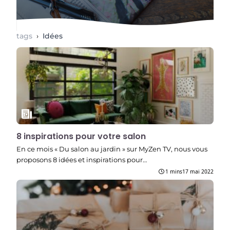
tags
›
Idées
8 inspirations pour votre salon
En ce mois « Du salon au jardin » sur MyZen TV, nous vous
proposons 8 idées et inspirations pour…
1 mins
17 mai 2022