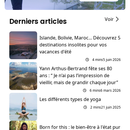
Voir
Derniers articles
Islande, Bolivie, Maroc... Découvrez 5
destinations insolites pour vos
vacances d'été
4 mins
5 juin 2026
Yann Arthus-Bertrand fête ses 80
ans : “ Je n’ai pas l’impression de
vieillir, mais de grandir chaque jour”
6 mins
6 mars 2026
Les différents types de yoga
2 mins
21 juin 2025
Born for this : le bien-être à l'état pur