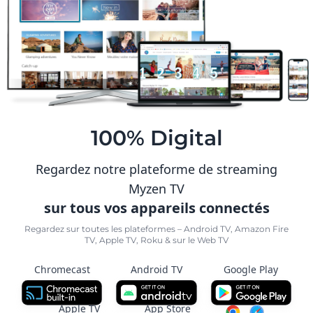
100% Digital
Regardez notre plateforme de streaming
Myzen TV
sur tous vos appareils connectés
Regardez sur toutes les plateformes – Android TV, Amazon Fire
TV, Apple TV, Roku & sur le Web TV
Chromecast
Android TV
Google Play
Apple TV
App Store