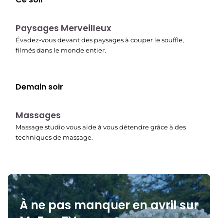
22:37
Paysages Merveilleux
Évadez-vous devant des paysages à couper le souffle,
filmés dans le monde entier.
Demain soir
22:45
Massages
Massage studio vous aide à vous détendre grâce à des
techniques de massage.
À ne pas manquer en avril sur