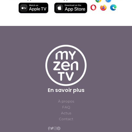
En savoir plus
À propos
FAQ
Actus
Contact