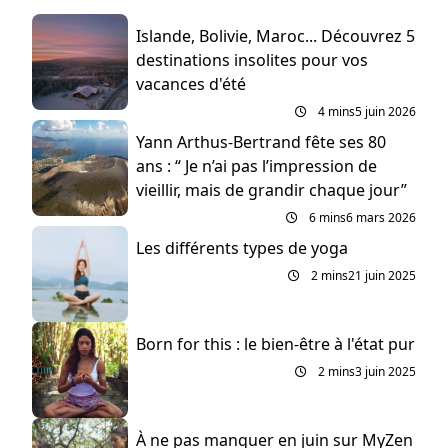
Islande, Bolivie, Maroc... Découvrez 5
destinations insolites pour vos
vacances d'été
4 mins
5 juin 2026
Yann Arthus-Bertrand fête ses 80
ans : “ Je n’ai pas l’impression de
vieillir, mais de grandir chaque jour”
6 mins
6 mars 2026
Les différents types de yoga
2 mins
21 juin 2025
Born for this : le bien-être à l'état pur
2 mins
3 juin 2025
À ne pas manquer en juin sur MyZen