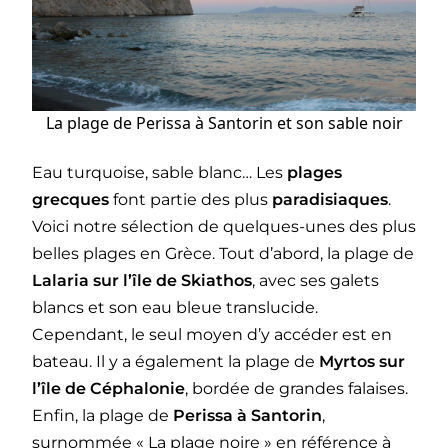
La plage de Perissa à Santorin et son sable noir
Eau turquoise, sable blanc… Les
plages
grecques
font partie des plus
paradisiaques
.
Voici notre sélection de quelques-unes des plus
belles plages en Grèce. Tout d’abord, la plage de
Lalaria sur l’île de Skiathos
, avec ses galets
blancs et son eau bleue translucide.
Cependant, le seul moyen d’y accéder est en
bateau. Il y a également la plage de
Myrtos
sur
l’île de Céphalonie
, bordée de grandes falaises.
Enfin, la plage de
Perissa à Santorin
,
surnommée « La plage noire » en référence à