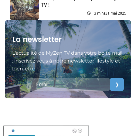
TV !
3 mins
31 mai 2025
La newsletter
L'actualité de MyZen TV dans votre boite mail
: inscrivez vous à notre newsletter lifestyle et
bien-être
❯