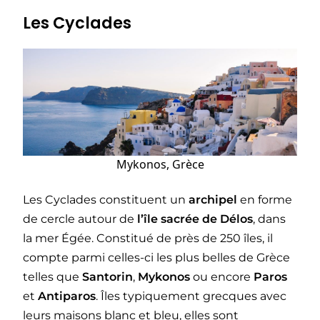
Les Cyclades
Mykonos, Grèce
Les Cyclades constituent un
archipel
en forme
de cercle autour de
l’île sacrée de Délos
, dans
la mer Égée. Constitué de près de 250 îles, il
compte parmi celles-ci les plus belles de Grèce
telles que
Santorin
,
Mykonos
ou encore
Paros
et
Antiparos
. Îles typiquement grecques avec
leurs maisons blanc et bleu, elles sont