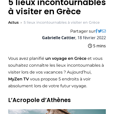
5 lieux incontournables
à visiter en Grèce
Actus
›
5 lieux incontournables à visiter en Grèce
Partager sur
Gabrielle Cattier
,
18 février 2022
5 mins
Vous avez planifié
un voyage en Grèce
et vous
souhaitez connaître les lieux incontournables à
visiter lors de vos vacances ? Aujourd’hui,
MyZen TV
vous propose 5 endroits à voir
absolument lors de votre futur voyage.
L’Acropole d’Athènes