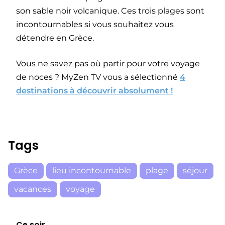
son sable noir volcanique. Ces trois plages sont
incontournables si vous souhaitez vous
détendre en Grèce.
Vous ne savez pas où partir pour votre voyage
de noces ? MyZen TV vous a sélectionné
4
destinations à découvrir absolument !
Tags
Grèce
lieu incontournable
plage
séjour
vacances
voyage
Ce soir