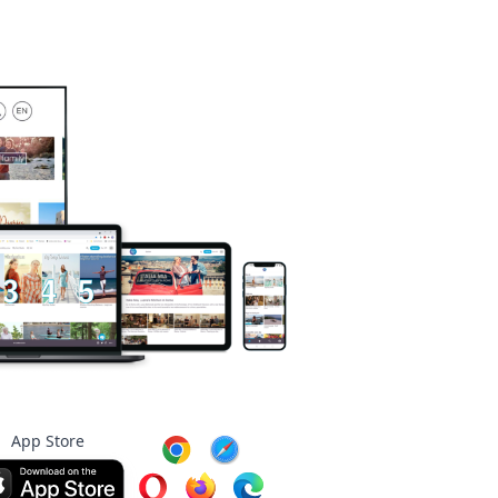
App Store