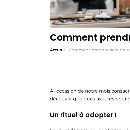
Comment prendre
Actus
›
Comment prendre soin de sa
À l'occasion de notre mois consa
découvrir quelques astuces pour en
Un rituel à adopter !