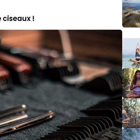
 ciseaux !