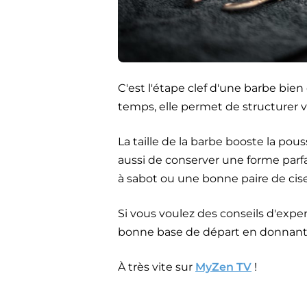
C'est l'étape clef d'une barbe bi
temps, elle permet de structurer 
La taille de la barbe booste la pous
aussi de conserver une forme parfa
à sabot ou une bonne paire de cisea
Si vous voulez des conseils d'expe
bonne base de départ en donnant 
À très vite sur
MyZen TV
!