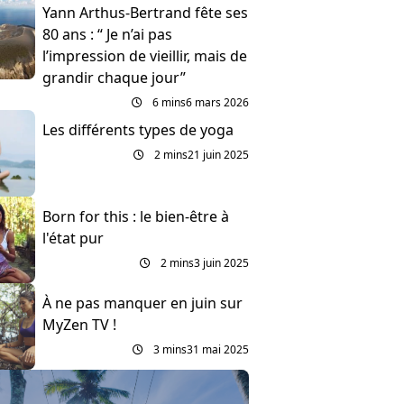
Yann Arthus-Bertrand fête ses
80 ans : “ Je n’ai pas
l’impression de vieillir, mais de
grandir chaque jour”
6 mins
6 mars 2026
Les différents types de yoga
2 mins
21 juin 2025
Born for this : le bien-être à
l'état pur
2 mins
3 juin 2025
À ne pas manquer en juin sur
MyZen TV !
3 mins
31 mai 2025