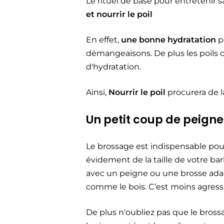
Le rituel de base pour entretenir sa 
et nourrir le poil
En effet,
une bonne hydratation
pe
démangeaisons. De plus les poils
d'hydratation.
Ainsi,
Nourrir le poil
procurera de 
Un petit coup de peigne
Le brossage est indispensable pour
évidement de la taille de votre bar
avec un peigne ou une brosse adap
comme le bois. C’est moins agressif
De plus n'oubliez pas que le bross