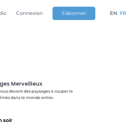
dio
Connexion
S’abonner
EN
FR
r
ges Merveilleux
ous devant des paysages à couper le
filmés dans le monde entier.
 soir