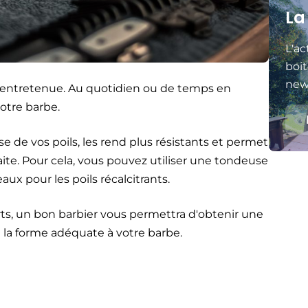
La
L'ac
boit
news
en entretenue. Au quotidien ou de temps en
votre barbe.
se de vos poils, les rend plus résistants et permet
ite. Pour cela, vous pouvez utiliser une tondeuse
ux pour les poils récalcitrants.
rts, un bon barbier vous permettra d'obtenir une
la forme adéquate à votre barbe.