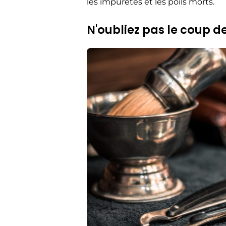
les impuretés et les poils morts.
N'oubliez pas le coup de