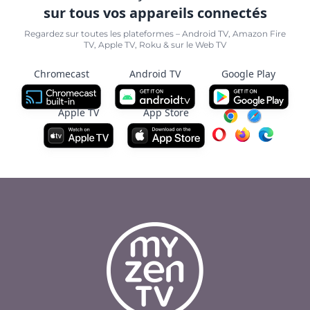
sur tous vos appareils connectés
Regardez sur toutes les plateformes – Android TV, Amazon Fire
TV, Apple TV, Roku & sur le Web TV
Chromecast
Android TV
Google Play
Apple TV
App Store