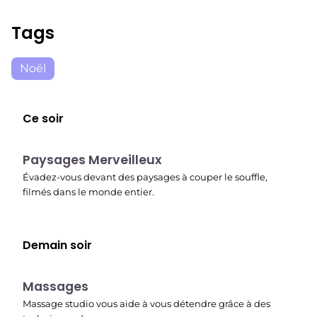
Tags
Noël
Ce soir
22:37
Paysages Merveilleux
Évadez-vous devant des paysages à couper le souffle,
filmés dans le monde entier.
Demain soir
22:45
Massages
Massage studio vous aide à vous détendre grâce à des