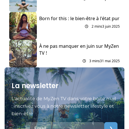
Born for this : le bien-être à l'état pur
2 mins
3 juin 2025
À ne pas manquer en juin sur MyZen
TV !
3 mins
31 mai 2025
La newsletter
L'actualité de MyZen TV dans votre boite mail
: inscrivez vous à notre newsletter lifestyle et
bien-être
❯