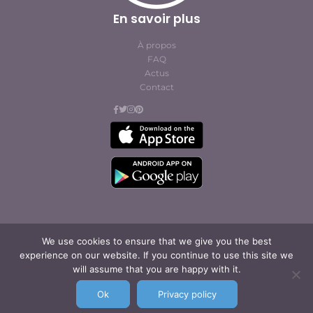
En savoir plus
À propos
FAQ
Actus
Contact
We use cookies to ensure that we give you the best
© Cofites 2023. All rights reserved.
experience on our website. If you continue to use this site we
Conditions générales
will assume that you are happy with it.
d’abonnement et
d’utilisation
Ok
Privacy policy
Mentions légales