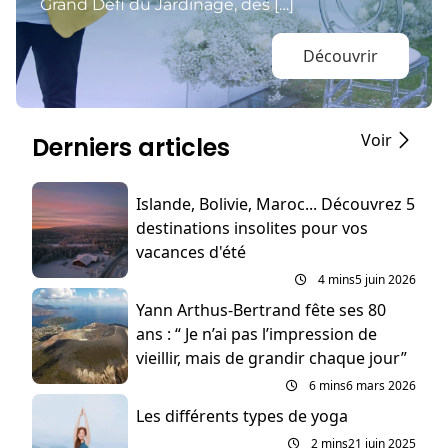
Grand Défi du Jardinage, des […]
Découvrir
Voir
Derniers articles
Islande, Bolivie, Maroc... Découvrez 5
destinations insolites pour vos
vacances d'été
4 mins
5 juin 2026
Yann Arthus-Bertrand fête ses 80
ans : “ Je n’ai pas l’impression de
vieillir, mais de grandir chaque jour”
6 mins
6 mars 2026
Les différents types de yoga
2 mins
21 juin 2025