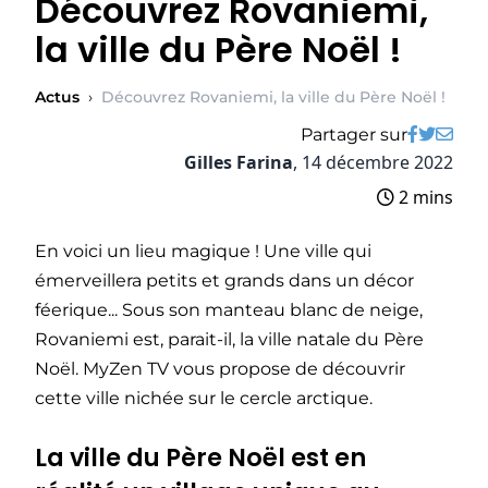
Découvrez Rovaniemi,
la ville du Père Noël !
Actus
›
Découvrez Rovaniemi, la ville du Père Noël !
Partager sur
Gilles Farina
,
14 décembre 2022
2 mins
En voici un lieu magique ! Une ville qui
émerveillera petits et grands dans un décor
féerique... Sous son manteau blanc de neige,
Rovaniemi est, parait-il, la ville natale du Père
Noël. MyZen TV vous propose de découvrir
cette ville nichée sur le cercle arctique.
La ville du Père Noël est en