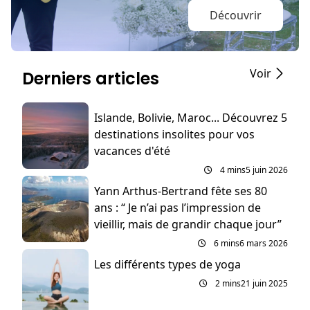
Découvrir
Voir
Derniers articles
Islande, Bolivie, Maroc... Découvrez 5
destinations insolites pour vos
vacances d'été
4 mins
5 juin 2026
Yann Arthus-Bertrand fête ses 80
ans : “ Je n’ai pas l’impression de
vieillir, mais de grandir chaque jour”
6 mins
6 mars 2026
Les différents types de yoga
2 mins
21 juin 2025