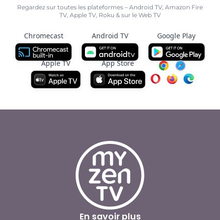
Regardez sur toutes les plateformes – Android TV, Amazon Fire
TV, Apple TV, Roku & sur le Web TV
Chromecast
Android TV
Google Play
Apple TV
App Store
En savoir plus