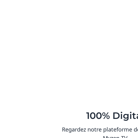
100% Digit
Regardez notre plateforme d
Myzen TV