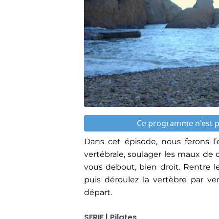
Ce programme n'est pa
Dans cet épisode, nous ferons l’
vertébrale, soulager les maux de do
vous debout, bien droit. Rentre l
puis déroulez la vertèbre par ve
départ.
SERIE | Pilates