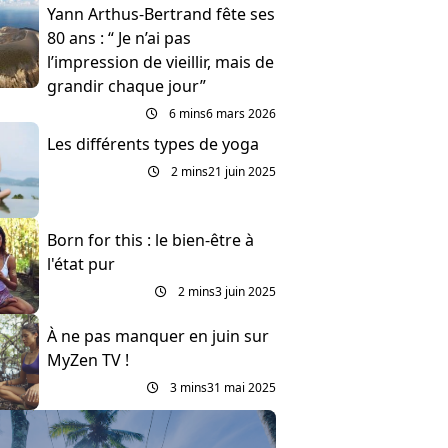
Yann Arthus-Bertrand fête ses
80 ans : “ Je n’ai pas
l’impression de vieillir, mais de
grandir chaque jour”
6 mins
6 mars 2026
Les différents types de yoga
2 mins
21 juin 2025
Born for this : le bien-être à
l'état pur
2 mins
3 juin 2025
À ne pas manquer en juin sur
MyZen TV !
3 mins
31 mai 2025