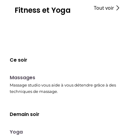
Tout voir
Fitness et Yoga
Ce soir
23:30
Massages
Massage studio vous aide à vous détendre grâce à des
techniques de massage.
Demain soir
00:15
Yoga