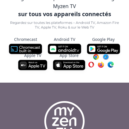
Myzen TV
sur tous vos appareils connectés
Regardez sur toutes les plateformes – Android TV, Amazon Fire
TV, Apple TV, Roku & sur le Web TV
Chromecast
Android TV
Google Play
Apple TV
App Store