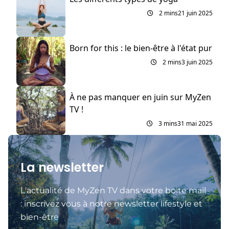
2 mins
21 juin 2025
Born for this : le bien-être à l'état pur
2 mins
3 juin 2025
À ne pas manquer en juin sur MyZen
TV !
3 mins
31 mai 2025
La newsletter
L'actualité de MyZen TV dans votre boite mail
: inscrivez vous à notre newsletter lifestyle et
bien-être