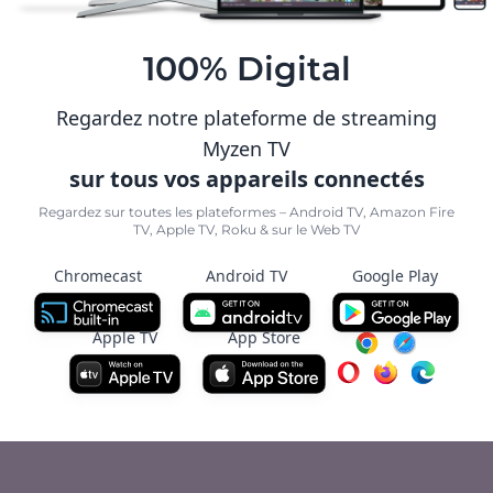
100% Digital
Regardez notre plateforme de streaming
Myzen TV
sur tous vos appareils connectés
Regardez sur toutes les plateformes – Android TV, Amazon Fire
TV, Apple TV, Roku & sur le Web TV
Chromecast
Android TV
Google Play
Apple TV
App Store