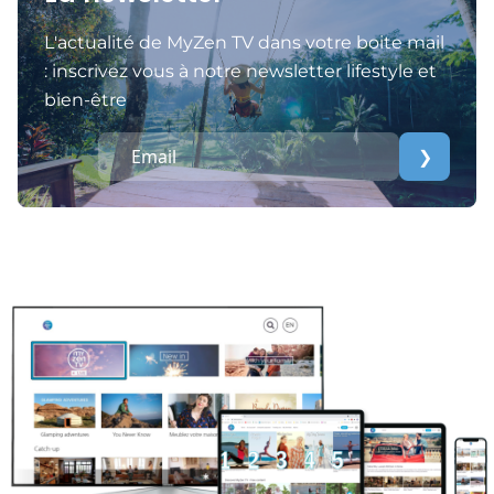
L'actualité de MyZen TV dans votre boite mail
: inscrivez vous à notre newsletter lifestyle et
bien-être
❯