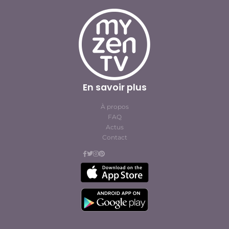
En savoir plus
À propos
FAQ
Actus
Contact