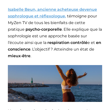
Isabelle Beun, ancienne acheteuse devenue
sophrologue
et
réflexologue,
témoigne pour
MyZen TV de tous les bienfaits de cette
pratique
psycho-corporelle
. Elle explique que la
sophrologie est une approche basée sur
l’écoute ainsi que la
respiration contrôlé
e et
en
conscience
. L’objectif ? Atteindre un état de
mieux-être
.