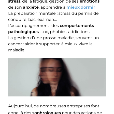
stress
, de la fatigue, gestion de ses
émotions
,
de son
anxiété
, apprendre à
mieux dormir
La préparation mentale : stress du permis de
conduire, bac, examen…
L’accompagnement des
comportements
pathologiques
: toc, phobies, addictions
La gestion d’une grosse maladie, souvent un
cancer : aider à supporter, à mieux vivre la
maladie
Aujourd’hui, de nombreuses entreprises font
appel à des
sophrologues
pour des actions de