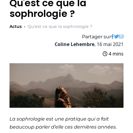
Qu'est ce que la
sophrologie ?
Actus
›
Qu'est ce que la sophrologie ?
Partager sur
Coline Lehembre
,
16 mai 2021
4 mins
La sophrologie est une pratique qui a fait
beaucoup parler d’elle ces dernières années.