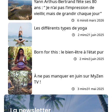
Yann Arthus-Bertrand fête ses 80
ans : “ Je n’ai pas l’impression de
vieillir, mais de grandir chaque jour”
6 mins
6 mars 2026
Les différents types de yoga
2 mins
21 juin 2025
Born for this : le bien-être à l'état pur
2 mins
3 juin 2025
À ne pas manquer en juin sur MyZen
TV !
3 mins
31 mai 2025
La newsletter