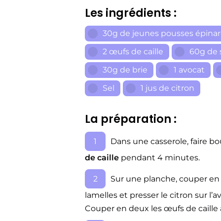
Les ingrédients :
30g de jeunes pousses épina
2 œufs de caille
60g de 
30g de brie
1 avocat
Sel
1 jus de citron
La préparation :
Dans une casserole, faire bou
de caille
pendant 4 minutes.
Sur une planche, couper en 
lamelles et presser le citron sur l
Couper en deux les œufs de caille a