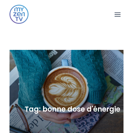
Open 
Tag: bonne dose d'énergie