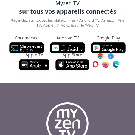
Myzen TV
sur tous vos appareils connectés
Regardez sur toutes les plateformes – Android TV, Amazon Fire
TV, Apple TV, Roku & sur le Web TV
Chromecast
Android TV
Google Play
Apple TV
App Store