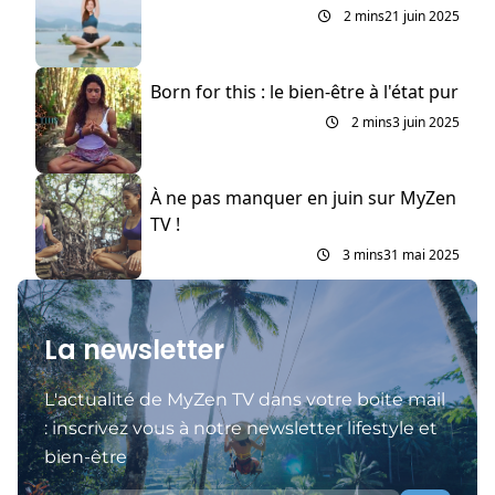
2 mins
21 juin 2025
Born for this : le bien-être à l'état pur
2 mins
3 juin 2025
À ne pas manquer en juin sur MyZen
TV !
3 mins
31 mai 2025
La newsletter
L'actualité de MyZen TV dans votre boite mail
: inscrivez vous à notre newsletter lifestyle et
bien-être