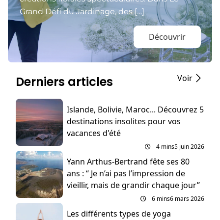
Grand Défi du Jardinage, des […]
Découvrir
Voir
Derniers articles
Islande, Bolivie, Maroc... Découvrez 5
destinations insolites pour vos
vacances d'été
4 mins
5 juin 2026
Yann Arthus-Bertrand fête ses 80
ans : “ Je n’ai pas l’impression de
vieillir, mais de grandir chaque jour”
6 mins
6 mars 2026
Les différents types de yoga