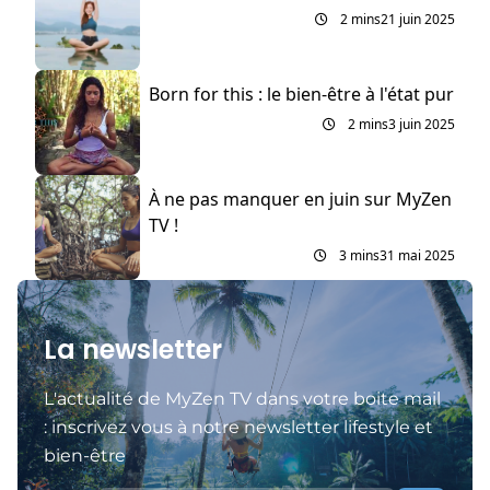
2 mins
21 juin 2025
Born for this : le bien-être à l'état pur
2 mins
3 juin 2025
À ne pas manquer en juin sur MyZen
TV !
3 mins
31 mai 2025
La newsletter
L'actualité de MyZen TV dans votre boite mail
: inscrivez vous à notre newsletter lifestyle et
bien-être