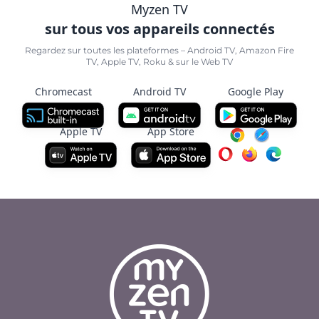
Myzen TV
sur tous vos appareils connectés
Regardez sur toutes les plateformes – Android TV, Amazon Fire
TV, Apple TV, Roku & sur le Web TV
Chromecast
Android TV
Google Play
Apple TV
App Store