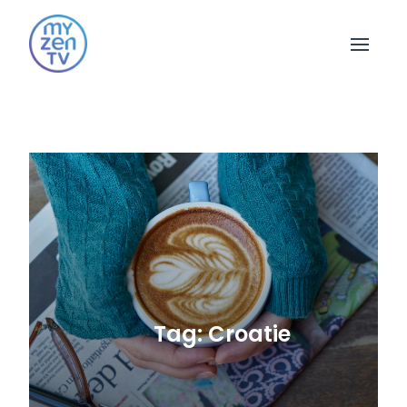
Open 
Tag: Croatie