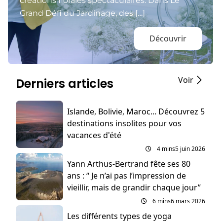
créations florales spectaculaires. Dans Le
Grand Défi du Jardinage, des […]
Découvrir
Voir
Derniers articles
Islande, Bolivie, Maroc... Découvrez 5
destinations insolites pour vos
vacances d'été
4 mins
5 juin 2026
Yann Arthus-Bertrand fête ses 80
ans : “ Je n’ai pas l’impression de
vieillir, mais de grandir chaque jour”
6 mins
6 mars 2026
Les différents types de yoga