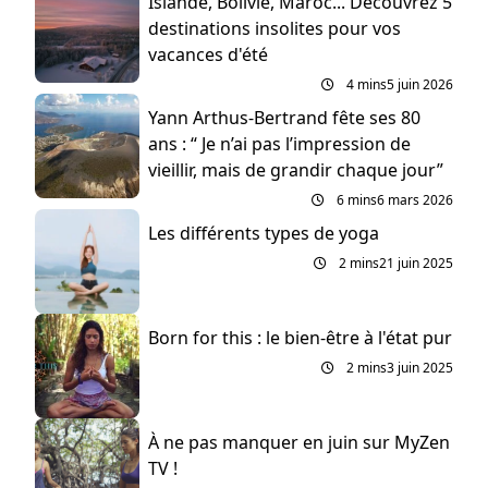
Islande, Bolivie, Maroc... Découvrez 5
destinations insolites pour vos
vacances d'été
4 mins
5 juin 2026
Yann Arthus-Bertrand fête ses 80
ans : “ Je n’ai pas l’impression de
vieillir, mais de grandir chaque jour”
6 mins
6 mars 2026
Les différents types de yoga
2 mins
21 juin 2025
Born for this : le bien-être à l'état pur
2 mins
3 juin 2025
À ne pas manquer en juin sur MyZen
TV !