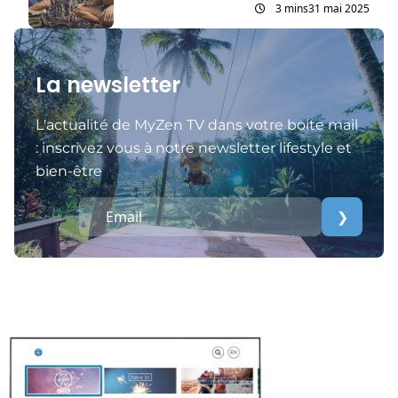
3 mins
31 mai 2025
La newsletter
L'actualité de MyZen TV dans votre boite mail
: inscrivez vous à notre newsletter lifestyle et
bien-être
❯