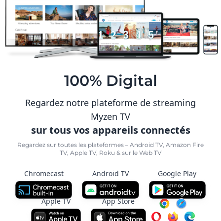
100% Digital
Regardez notre plateforme de streaming
Myzen TV
sur tous vos appareils connectés
Regardez sur toutes les plateformes – Android TV, Amazon Fire
TV, Apple TV, Roku & sur le Web TV
Chromecast
Android TV
Google Play
Apple TV
App Store