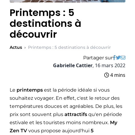
Printemps : 5
destinations à
découvrir
Actus
›
Printemps : 5 destinations à découvrir
Partager sur
Gabrielle Cattier
,
16 mars 2022
4 mins
Le
printemps
est la période idéale si vous
souhaitez voyager. En effet, c'est le retour des
températures douces et agréables. De plus, les
prix sont souvent plus
attractifs
qu'en période
estivale et les touristes moins nombreux.
My
Zen TV
vous propose aujourd'hui
5