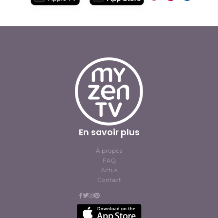
En savoir plus
À propos
FAQ
Actus
Contact