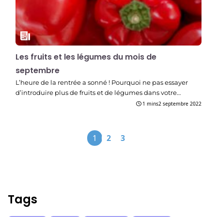
Les fruits et les légumes du mois de
septembre
L’heure de la rentrée a sonné ! Pourquoi ne pas essayer
d’introduire plus de fruits et de légumes dans votre…
1 mins
2 septembre 2022
Pagination
1
2
3
des
publications
Tags