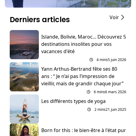
Voir
Derniers articles
Islande, Bolivie, Maroc... Découvrez 5
destinations insolites pour vos
vacances d'été
4 mins
5 juin 2026
Yann Arthus-Bertrand fête ses 80
ans : “ Je n’ai pas l’impression de
vieillir, mais de grandir chaque jour”
6 mins
6 mars 2026
Les différents types de yoga
2 mins
21 juin 2025
Born for this : le bien-être à l'état pur