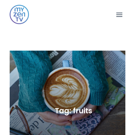
Open 
Tag: fruits