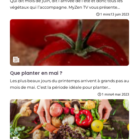
Qui dit mois de juin, dit l’arrivée de l’été et donc tous les
végétaux qui l’accompagne. MyZen TV vous présente…
1 mins
13 juin 2023
Que planter en mai ?
Les plus beaux jours du printemps arrivent à grands pas au
mois de mai. C’est la période idéale pour planter…
1 mins
4 mai 2023