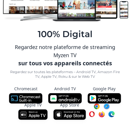
100% Digital
Regardez notre plateforme de streaming
Myzen TV
sur tous vos appareils connectés
Regardez sur toutes les plateformes – Android TV, Amazon Fire
TV, Apple TV, Roku & sur le Web TV
Chromecast
Android TV
Google Play
Apple TV
App Store