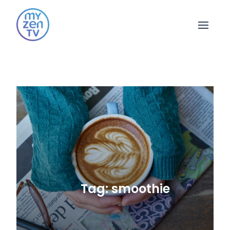
Open 
Tag: smoothie