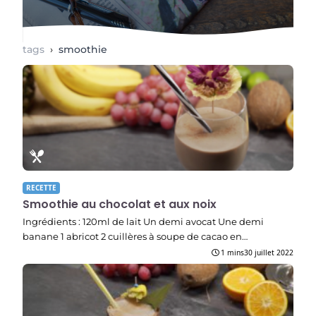
tags
›
smoothie
RECETTE
Smoothie au chocolat et aux noix
Ingrédients : 120ml de lait Un demi avocat Une demi
banane 1 abricot 2 cuillères à soupe de cacao en…
1 mins
30 juillet 2022