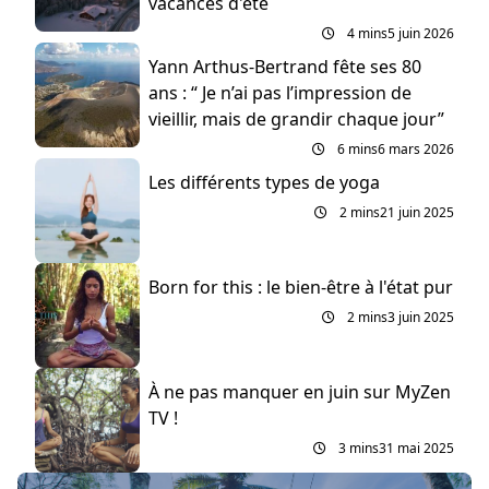
vacances d'été
4 mins
5 juin 2026
Yann Arthus-Bertrand fête ses 80
ans : “ Je n’ai pas l’impression de
vieillir, mais de grandir chaque jour”
6 mins
6 mars 2026
Les différents types de yoga
2 mins
21 juin 2025
Born for this : le bien-être à l'état pur
2 mins
3 juin 2025
À ne pas manquer en juin sur MyZen
TV !
3 mins
31 mai 2025