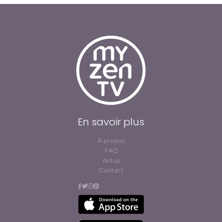
En savoir plus
À propos
FAQ
Actus
Contact