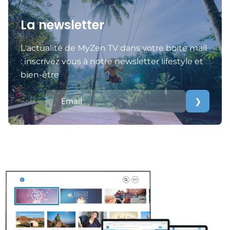
La newsletter
L'actualité de MyZen TV dans votre boite mail
: inscrivez vous à notre newsletter lifestyle et
bien-être
❯