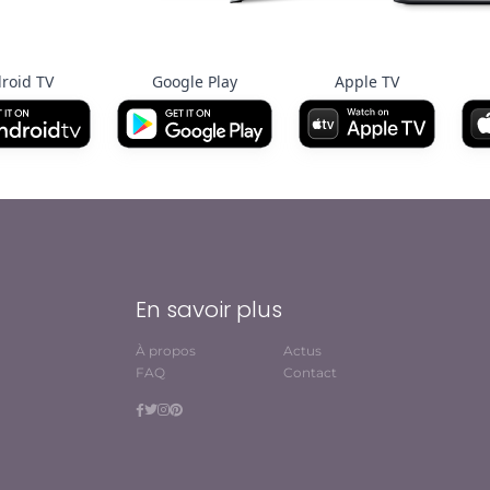
roid TV
Google Play
Apple TV
En savoir plus
À propos
Actus
FAQ
Contact