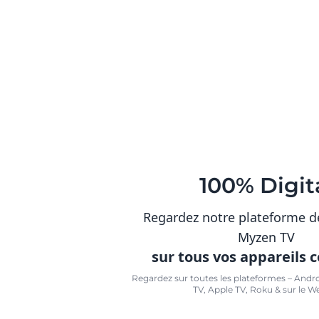
100% Digit
Regardez notre plateforme d
Myzen TV
sur tous vos appareils 
Regardez sur toutes les plateformes – Andr
TV, Apple TV, Roku & sur le W