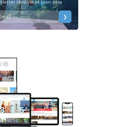
letter lifestyle et bien-être
❯