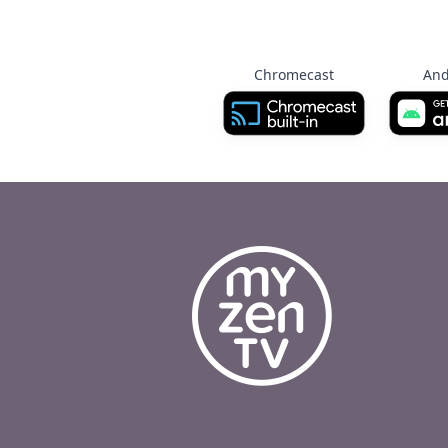
Chromecast
And