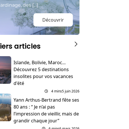
ardinage, des […]
Découvrir
iers articles
Islande, Bolivie, Maroc...
Découvrez 5 destinations
insolites pour vos vacances
d'été
4 mins
5 juin 2026
Yann Arthus-Bertrand fête ses
80 ans : “ Je n’ai pas
l’impression de vieillir, mais de
grandir chaque jour”
6 mins
6 mars 2026