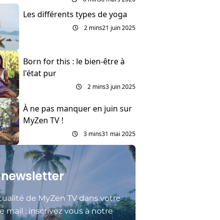
Les différents types de yoga
2 mins
21 juin 2025
Born for this : le bien-être à
l'état pur
2 mins
3 juin 2025
À ne pas manquer en juin sur
MyZen TV !
3 mins
31 mai 2025
 newsletter
tualité de MyZen TV dans votre
e mail : inscrivez vous à notre