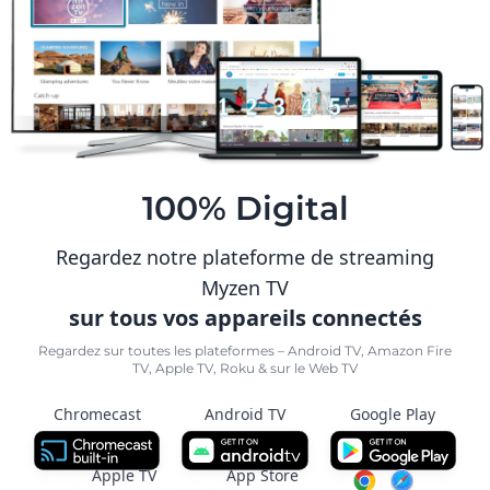
100% Digital
Regardez notre plateforme de streaming
Myzen TV
sur tous vos appareils connectés
Regardez sur toutes les plateformes – Android TV, Amazon Fire
TV, Apple TV, Roku & sur le Web TV
Chromecast
Android TV
Google Play
Apple TV
App Store