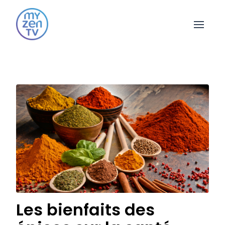
Open 
Les bienfaits des