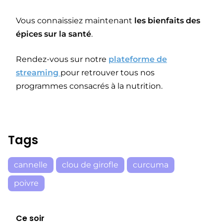
Vous connaissiez maintenant
les bienfaits des
épices sur la santé
.
Rendez-vous sur notre
plateforme de
streaming
pour retrouver tous nos
programmes consacrés à la nutrition.
Tags
cannelle
clou de girofle
curcuma
poivre
Ce soir