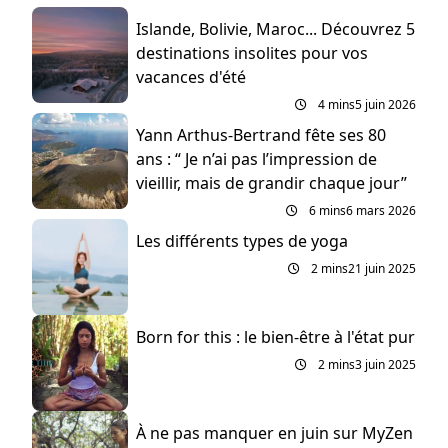
Islande, Bolivie, Maroc... Découvrez 5
destinations insolites pour vos
vacances d'été
4 mins
5 juin 2026
Yann Arthus-Bertrand fête ses 80
ans : “ Je n’ai pas l’impression de
vieillir, mais de grandir chaque jour”
6 mins
6 mars 2026
Les différents types de yoga
2 mins
21 juin 2025
Born for this : le bien-être à l'état pur
2 mins
3 juin 2025
À ne pas manquer en juin sur MyZen