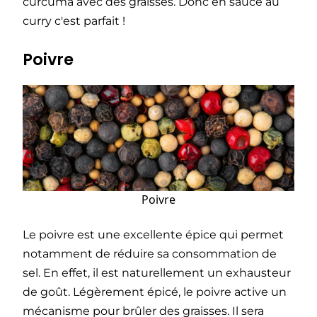
curcuma avec des graisses. Donc en sauce au
curry c'est parfait !
Poivre
Poivre
Le poivre est une excellente épice qui permet
notamment de réduire sa consommation de
sel. En effet, il est naturellement un exhausteur
de goût. Légèrement épicé, le poivre active un
mécanisme pour brûler des graisses. Il sera