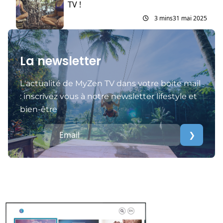
TV !
3 mins
31 mai 2025
La newsletter
L'actualité de MyZen TV dans votre boite mail
: inscrivez vous à notre newsletter lifestyle et
bien-être
❯