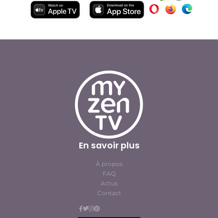
En savoir plus
À propos
FAQ
Actus
Contact