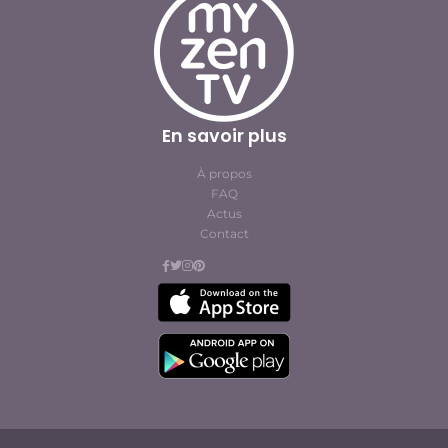
En savoir plus
À propos
FAQ
Actus
Contact