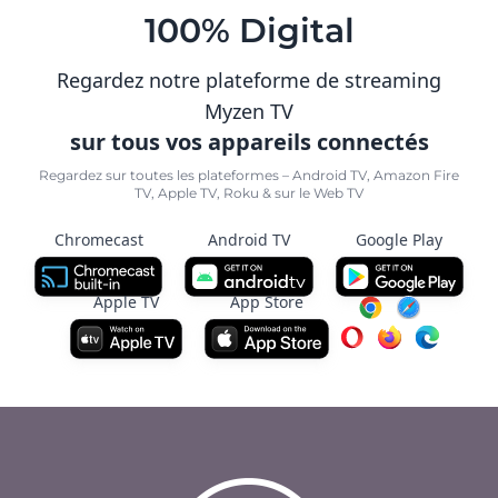
100% Digital
Regardez notre plateforme de streaming
Myzen TV
sur tous vos appareils connectés
Regardez sur toutes les plateformes – Android TV, Amazon Fire
TV, Apple TV, Roku & sur le Web TV
Chromecast
Android TV
Google Play
Apple TV
App Store