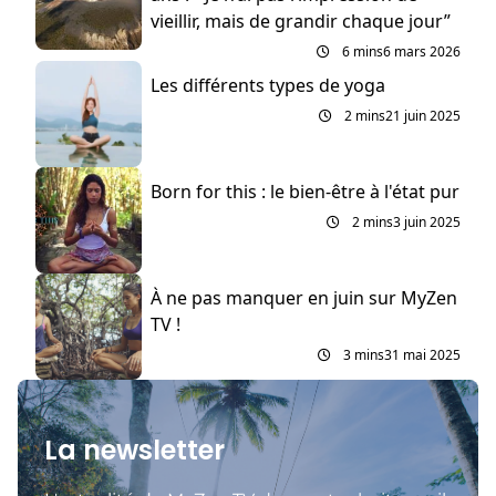
vieillir, mais de grandir chaque jour”
6 mins
6 mars 2026
Les différents types de yoga
2 mins
21 juin 2025
Born for this : le bien-être à l'état pur
2 mins
3 juin 2025
À ne pas manquer en juin sur MyZen
TV !
3 mins
31 mai 2025
La newsletter