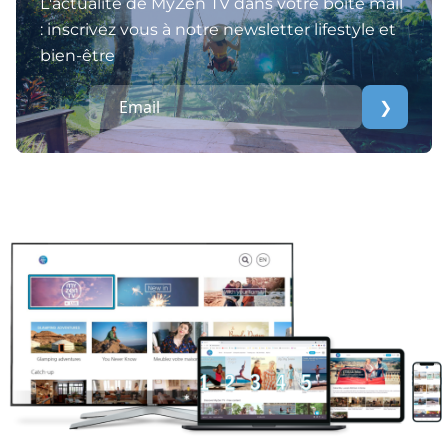
L'actualité de MyZen TV dans votre boite mail
: inscrivez vous à notre newsletter lifestyle et
bien-être
❯