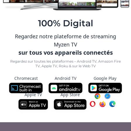
100% Digital
Regardez notre plateforme de streaming
Myzen TV
sur tous vos appareils connectés
Regardez sur toutes les plateformes – Android TV, Amazon Fire
TV, Apple TV, Roku & sur le Web TV
Chromecast
Android TV
Google Play
Apple TV
App Store