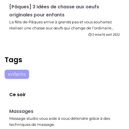
[Pâques] 3 idées de chasse aux oeufs
originales pour enfants
La fête de Pâques arrive à grands pas et vous souhaitez
réaliser une chasse aux œufs qui change de l’ordinaire…
3 mins
16 avril 2022
Tags
enfants
Ce soir
23:30
Massages
Massage studio vous aide à vous détendre grâce à des
techniques de massage.