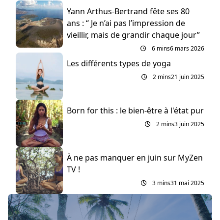
Yann Arthus-Bertrand fête ses 80
ans : “ Je n’ai pas l’impression de
vieillir, mais de grandir chaque jour”
6 mins
6 mars 2026
Les différents types de yoga
2 mins
21 juin 2025
Born for this : le bien-être à l'état pur
2 mins
3 juin 2025
À ne pas manquer en juin sur MyZen
TV !
3 mins
31 mai 2025