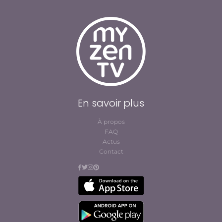
En savoir plus
À propos
FAQ
Actus
Contact