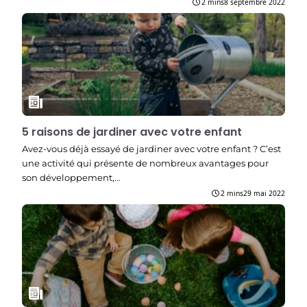
2 mins
8 septembre 2022
5 raisons de jardiner avec votre enfant
Avez-vous déjà essayé de jardiner avec votre enfant ? C’est
une activité qui présente de nombreux avantages pour
son développement,…
2 mins
29 mai 2022