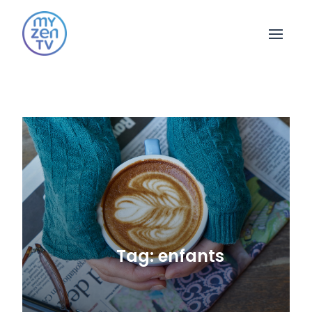
Open 
Tag: enfants