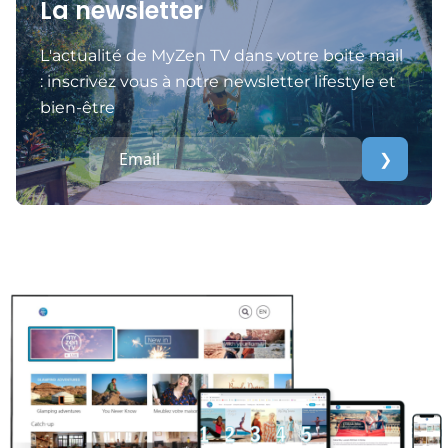
La newsletter
L'actualité de MyZen TV dans votre boite mail
: inscrivez vous à notre newsletter lifestyle et
bien-être
❯