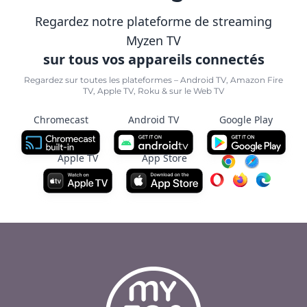
Regardez notre plateforme de streaming
Myzen TV
sur tous vos appareils connectés
Regardez sur toutes les plateformes – Android TV, Amazon Fire
TV, Apple TV, Roku & sur le Web TV
Chromecast
Android TV
Google Play
Apple TV
App Store