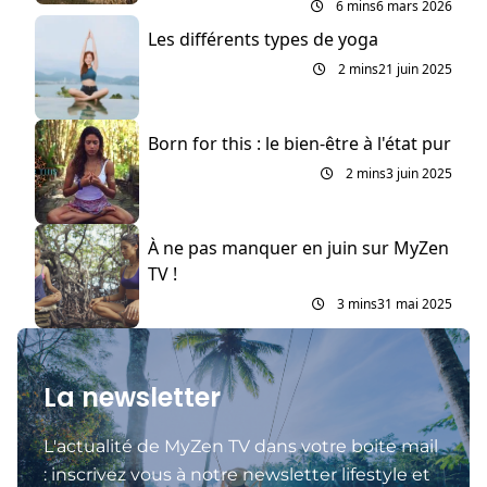
6 mins
6 mars 2026
Les différents types de yoga
2 mins
21 juin 2025
Born for this : le bien-être à l'état pur
2 mins
3 juin 2025
À ne pas manquer en juin sur MyZen
TV !
3 mins
31 mai 2025
La newsletter
L'actualité de MyZen TV dans votre boite mail
: inscrivez vous à notre newsletter lifestyle et