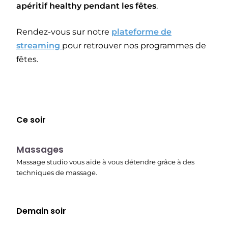
apéritif healthy pendant les fêtes
.
Rendez-vous sur notre
plateforme de
streaming
pour retrouver nos programmes de
fêtes.
Ce soir
23:30
Massages
Massage studio vous aide à vous détendre grâce à des
techniques de massage.
Demain soir