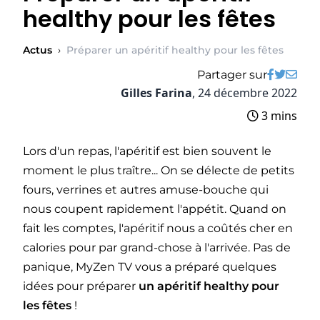
healthy pour les fêtes
Actus
›
Préparer un apéritif healthy pour les fêtes
Partager sur
Gilles Farina
,
24 décembre 2022
3 mins
Lors d'un repas, l'apéritif est bien souvent le
moment le plus traître... On se délecte de petits
fours, verrines et autres amuse-bouche qui
nous coupent rapidement l'appétit. Quand on
fait les comptes, l'apéritif nous a coûtés cher en
calories pour par grand-chose à l'arrivée. Pas de
panique, MyZen TV vous a préparé quelques
idées pour préparer
un apéritif healthy pour
les fêtes
!