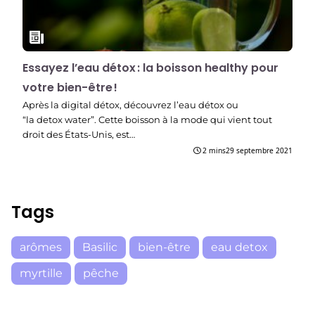
Essayez l’eau détox : la boisson healthy pour
votre bien-être !
Après la digital détox, découvrez l’eau détox ou
“la detox water”. Cette boisson à la mode qui vient tout
droit des États-Unis, est…
2 mins
29 septembre 2021
Tags
arômes
Basilic
bien-être
eau detox
myrtille
pêche