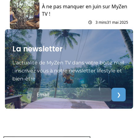
À ne pas manquer en juin sur MyZen
TV !
3 mins
31 mai 2025
La newsletter
L'actualité de MyZen TV dans votre boite mail
: inscrivez vous à notre newsletter lifestyle et
bien-être
❯