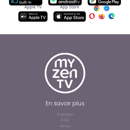
Apple TV
App Store
En savoir plus
À propos
FAQ
Actus