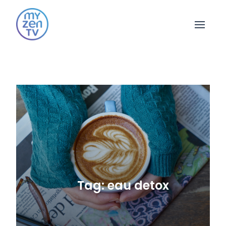
Open 
Tag: eau detox