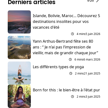
Voir
Derniers articles
Islande, Bolivie, Maroc... Découvrez 5
destinations insolites pour vos
vacances d'été
4 mins
5 juin 2026
Yann Arthus-Bertrand fête ses 80
ans : “ Je n’ai pas l’impression de
vieillir, mais de grandir chaque jour”
6 mins
6 mars 2026
Les différents types de yoga
2 mins
21 juin 2025
Born for this : le bien-être à l'état pur
2 mins
3 juin 2025